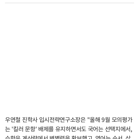
우연철 진학사 입시전략연구소장은 "올해 9월 모의평가
는 '킬러 문항' 배제를 유지하면서도 국어는 선택지에서,
수학은 계산량에서 변별력을 확보했고, 영어는 순서, 삽