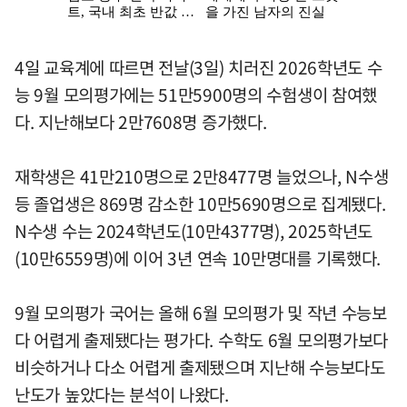
4일 교육계에 따르면 전날(3일) 치러진 2026학년도 수
능 9월 모의평가에는 51만5900명의 수험생이 참여했
다. 지난해보다 2만7608명 증가했다.
재학생은 41만210명으로 2만8477명 늘었으나, N수생
등 졸업생은 869명 감소한 10만5690명으로 집계됐다.
N수생 수는 2024학년도(10만4377명), 2025학년도
(10만6559명)에 이어 3년 연속 10만명대를 기록했다.
9월 모의평가 국어는 올해 6월 모의평가 및 작년 수능보
다 어렵게 출제됐다는 평가다. 수학도 6월 모의평가보다
비슷하거나 다소 어렵게 출제됐으며 지난해 수능보다도
난도가 높았다는 분석이 나왔다.