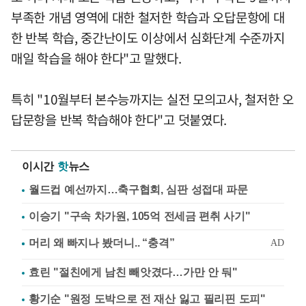
부족한 개념 영역에 대한 철저한 학습과 오답문항에 대
한 반복 학습, 중간난이도 이상에서 심화단계 수준까지
매일 학습을 해야 한다"고 말했다.
특히 "10월부터 본수능까지는 실전 모의고사, 철저한 오
답문항을 반복 학습해야 한다"고 덧붙였다.
이시간
핫
뉴스
월드컵 예선까지…축구협회, 심판 성접대 파문
이승기 "구속 차가원, 105억 전세금 편취 사기"
효린 "절친에게 남친 빼앗겼다…가만 안 둬"
황기순 "원정 도박으로 전 재산 잃고 필리핀 도피"