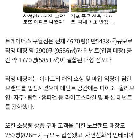
트레이더스 구월점은 전체 4670평(1만5438㎡)규모로
직영 매장 약 2900평(9586㎡)과 테넌트(입점 매장) 공
간 약 1770평(5851㎡)이 결합된 대형 점포다.
직영 매장에는 이마트의 해외 소싱 및 매입 역량이 담긴
브랜드를 입점시켰으며 테넌트 공간에는 다이소·올리브
영·자주·탑텐·챔피언 등 라이프스타일 및 패션 테넌트
를 강화했다.
또한 소용량 상품 구매 고객을 위한 노브랜드 매장도
250평(826m2) 규모로 입점됐고, 자연친화적 인테리어