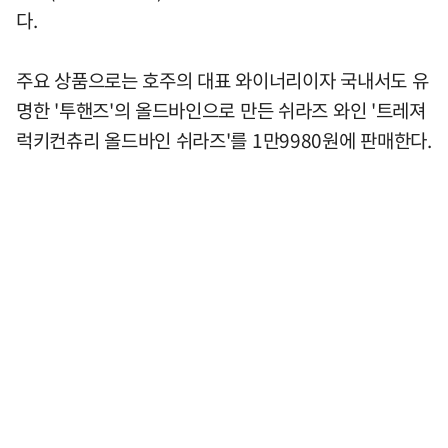
다.
주요 상품으로는 호주의 대표 와이너리이자 국내서도 유
명한 '투핸즈'의 올드바인으로 만든 쉬라즈 와인 '트레져
럭키컨츄리 올드바인 쉬라즈'를 1만9980원에 판매한다.