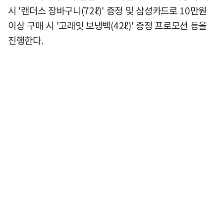
시 '랜더스 장바구니(72ℓ)' 증정 및 삼성카드로 10만원
이상 구매 시 '고래잇 보냉백(42ℓ)' 증정 프로모션 등을
진행한다.