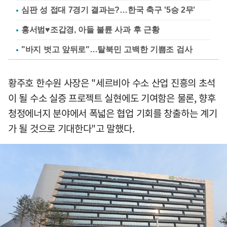
심판 성 접대 7경기 결과는?…한국 축구 '5승 2무'
홍서범♥조갑경, 아들 불륜 사과 후 근황
"바지 벗고 앞뒤로"…탈북민 고백한 기쁨조 검사
황주호 한수원 사장은 "세르비아 수소 산업 진흥의 초석
이 될 수소 실증 프로젝트 실현에도 기여함은 물론, 향후
청정에너지 분야에서 폭넓은 협업 기회를 창출하는 계기
가 될 것으로 기대한다"고 말했다.