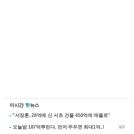
이시간
핫
뉴스
"서장훈, 28억에 산 서초 건물 450억에 매물로"