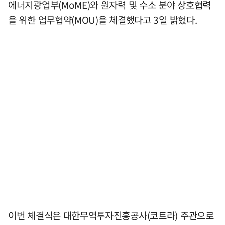
에너지광업부(MoME)와 원자력 및 수소 분야 상호협력
을 위한 업무협약(MOU)을 체결했다고 3일 밝혔다.
이번 체결식은 대한무역투자진흥공사(코트라) 주관으로