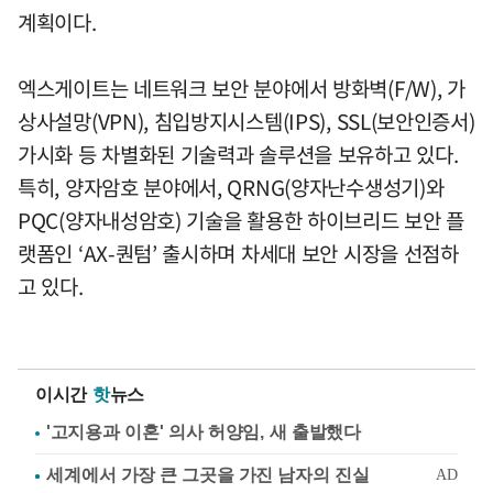
계획이다.
엑스게이트는 네트워크 보안 분야에서 방화벽(F/W), 가
상사설망(VPN), 침입방지시스템(IPS), SSL(보안인증서)
가시화 등 차별화된 기술력과 솔루션을 보유하고 있다.
특히, 양자암호 분야에서, QRNG(양자난수생성기)와
PQC(양자내성암호) 기술을 활용한 하이브리드 보안 플
랫폼인 ‘AX-퀀텀’ 출시하며 차세대 보안 시장을 선점하
고 있다.
이시간
핫
뉴스
'고지용과 이혼' 의사 허양임, 새 출발했다