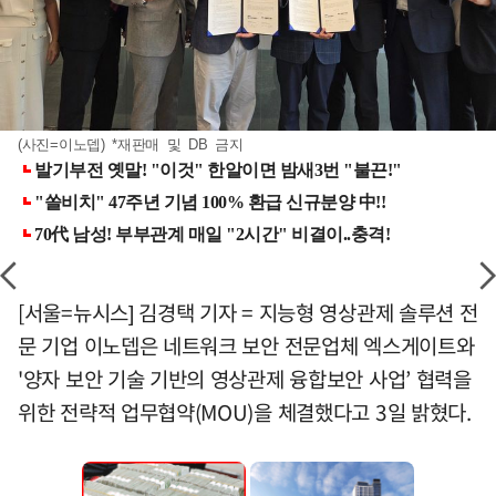
(사진=이노뎁) *재판매 및 DB 금지
[서울=뉴시스] 김경택 기자 = 지능형 영상관제 솔루션 전
문 기업 이노뎁은 네트워크 보안 전문업체 엑스게이트와
'양자 보안 기술 기반의 영상관제 융합보안 사업’ 협력을
위한 전략적 업무협약(MOU)을 체결했다고 3일 밝혔다.