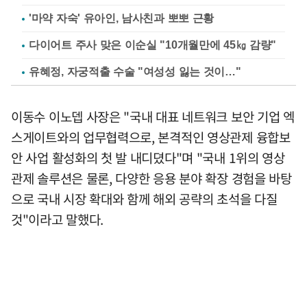
'마약 자숙' 유아인, 남사친과 뽀뽀 근황
다이어트 주사 맞은 이순실 "10개월만에 45㎏ 감량"
유혜정, 자궁적출 수술 "여성성 잃는 것이…"
이동수 이노뎁 사장은 "국내 대표 네트워크 보안 기업 엑
스게이트와의 업무협력으로, 본격적인 영상관제 융합보
안 사업 활성화의 첫 발 내디뎠다"며 "국내 1위의 영상
관제 솔루션은 물론, 다양한 응용 분야 확장 경험을 바탕
으로 국내 시장 확대와 함께 해외 공략의 초석을 다질
것"이라고 말했다.