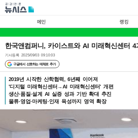
메인
랭킹
한국앤컴퍼니, 카이스트와 AI 미래혁신센터 4
기사등록
2025/09/03 09:10:03
구글에서 선호하는 매체로 추가
2019년 시작한 산학협력, 6년째 이어져
'디지털 미래혁신센터→AI 미래혁신센터' 개편
생산·품질·설계 AI 실증 성과 기반 확대 추진
물류·영업·마케팅·인재 육성까지 영역 확장