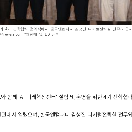
의 4기 산학협력 협약식에서 한국앤컴퍼니 김성진 디지털전략실 전무(가운데 왼
o@newsis.com
*재판매 및 DB 금지
 함께 'AI 미래혁신센터' 설립 및 운영을 위한 4기 산학협
영빈관에서 열렸으며, 한국앤컴퍼니 김성진 디지털전략실 전무와