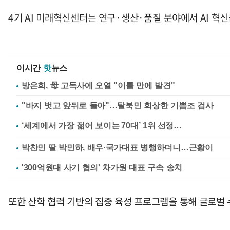
4기 AI 미래혁신센터는 연구·생산·품질 분야에서 AI 혁
이시간
핫
뉴스
방은희, 母 고독사에 오열 "이틀 만에 발견"
"바지 벗고 앞뒤로 돌아"…탈북민 회상한 기쁨조 검사
박찬민 딸 박민하, 배우·국가대표 병행하더니…근황이
'300억원대 사기 혐의' 차가원 대표 구속 송치
또한 산학 협력 기반의 집중 육성 프로그램을 통해 글로벌 