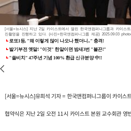
[서울=뉴시스] 지난 2일 카이스트에서 열린 한국앤컴퍼니그룹과 카이스트
진촬영을 진행하고 있다. (사진=한국앤컴퍼니그룹 제공) 2025.09.03
phot
[서울=뉴시스]유희석 기자 = 한국앤컴퍼니그룹이 카이스트와
협약식은 지난 2일 오전 11시 카이스트 본원 교수회관 