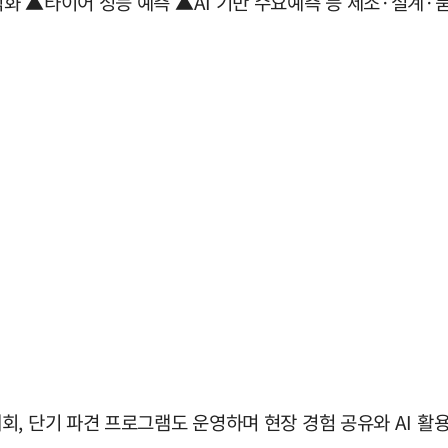
화 ▲타이어 성능 예측 ▲AI 기반 수요예측 등 제조·설계·품
, 단기 파견 프로그램도 운영하며 현장 경험 공유와 AI 활용