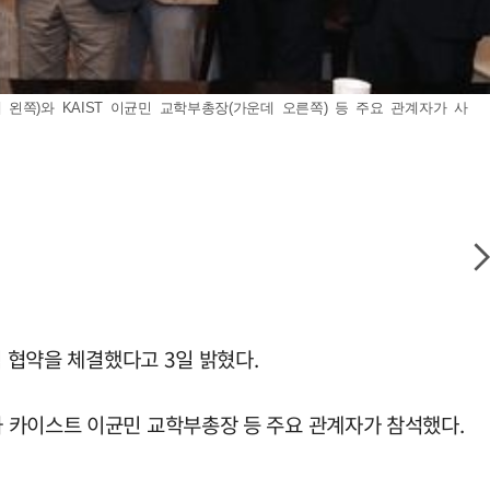
쪽)와 KAIST 이균민 교학부총장(가운데 오른쪽) 등 주요 관계자가 사
력 협약을 체결했다고 3일 밝혔다.
 카이스트 이균민 교학부총장 등 주요 관계자가 참석했다.