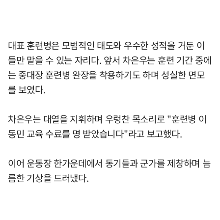
대표 훈련병은 모범적인 태도와 우수한 성적을 거둔 이
들만 맡을 수 있는 자리다. 앞서 차은우는 훈련 기간 중에
는 중대장 훈련병 완장을 착용하기도 하며 성실한 면모
를 보였다.
차은우는 대열을 지휘하며 우렁찬 목소리로 "훈련병 이
동민 교육 수료를 명 받았습니다"라고 보고했다.
이어 운동장 한가운데에서 동기들과 군가를 제창하며 늠
름한 기상을 드러냈다.