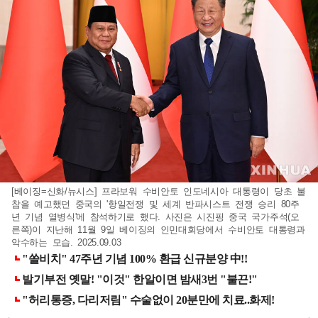
[베이징=신화/뉴시스] 프라보워 수비안토 인도네시아 대통령이 당초 불
참을 예고했던 중국의 '항일전쟁 및 세계 반파시스트 전쟁 승리 80주
년 기념 열병식'에 참석하기로 했다. 사진은 시진핑 중국 국가주석(오
른쪽)이 지난해 11월 9일 베이징의 인민대회당에서 수비안토 대통령과
악수하는 모습. 2025.09.03