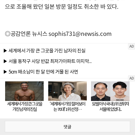
으로 조율해 왔던 일본 방문 일정도 취소한 바 있다.
◎공감언론 뉴시스
sophis731@newsis.com
댓글