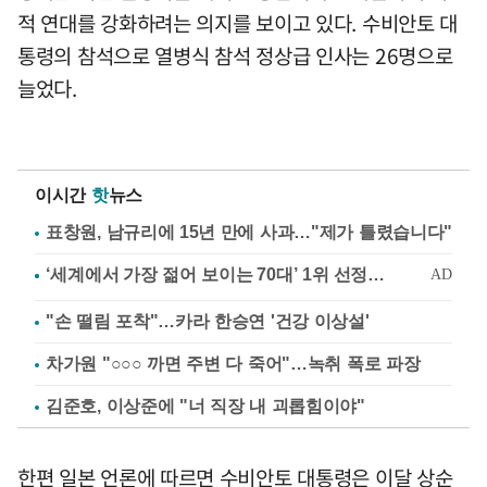
적 연대를 강화하려는 의지를 보이고 있다. 수비안토 대
통령의 참석으로 열병식 참석 정상급 인사는 26명으로
늘었다.
이시간
핫
뉴스
표창원, 남규리에 15년 만에 사과…"제가 틀렸습니다"
"손 떨림 포착"…카라 한승연 '건강 이상설'
차가원 "○○○ 까면 주변 다 죽어"…녹취 폭로 파장
김준호, 이상준에 "너 직장 내 괴롭힘이야"
한편 일본 언론에 따르면 수비안토 대통령은 이달 상순