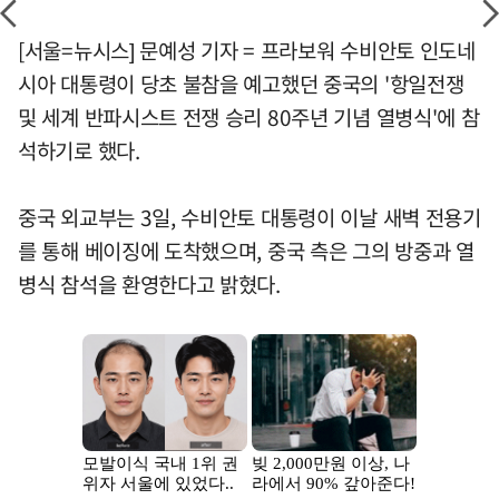
[서울=뉴시스] 문예성 기자 = 프라보워 수비안토 인도네
시아 대통령이 당초 불참을 예고했던 중국의 '항일전쟁
및 세계 반파시스트 전쟁 승리 80주년 기념 열병식'에 참
석하기로 했다.
중국 외교부는 3일, 수비안토 대통령이 이날 새벽 전용기
를 통해 베이징에 도착했으며, 중국 측은 그의 방중과 열
병식 참석을 환영한다고 밝혔다.