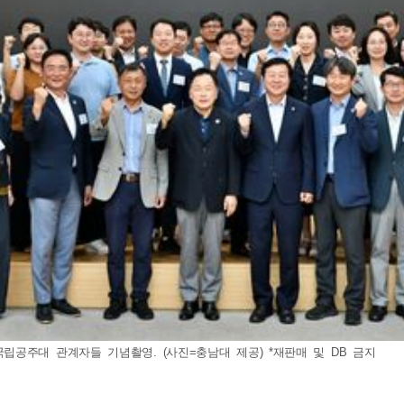
공주대 관계자들 기념촬영. (사진=충남대 제공) *재판매 및 DB 금지