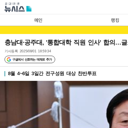
메인
랭킹
충남대·공주대, '통합대학 직원 인사' 합의…
기사등록
2025/08/01 18:59:34
구글에서 선호하는 매체로 추가
8월 4~6일 3일간 전구성원 대상 찬반투표