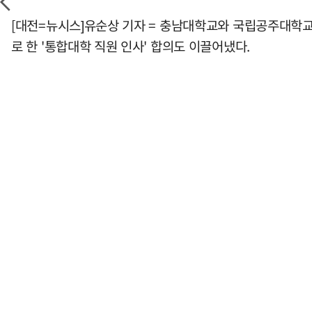
[대전=뉴시스]유순상 기자 = 충남대학교와 국립공주대학교
로 한 '통합대학 직원 인사' 합의도 이끌어냈다.