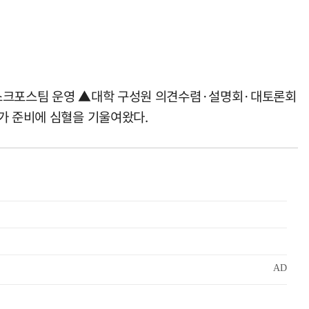
태스크포스팀 운영 ▲대학 구성원 의견수렴·설명회·대토론회
가 준비에 심혈을 기울여왔다.