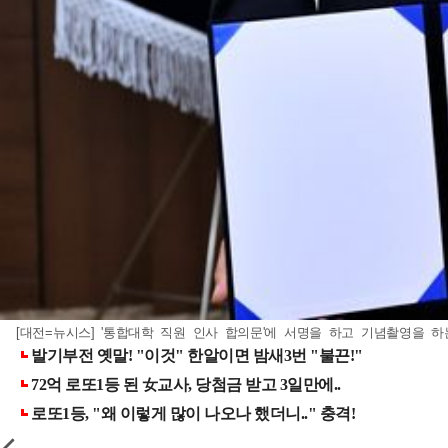
[대전=뉴시스] '통합대학 직원 인사 합의문'에 서명을 하고 기념촬영을 하