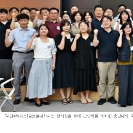
[대전=뉴시스]글로컬대학사업 본지정을 위해 간담회를 개최한 충남대와 국립