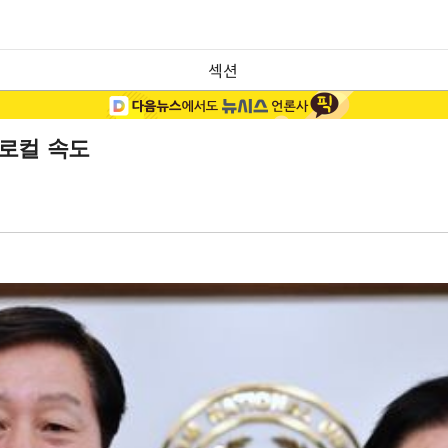
섹션
글로컬 속도