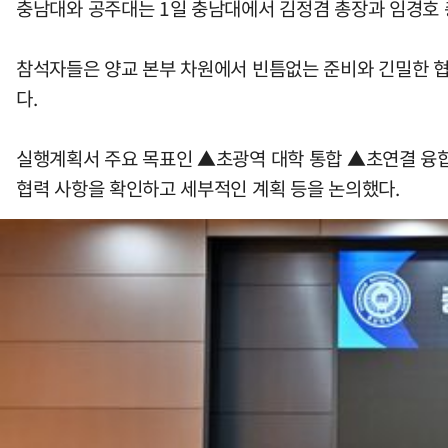
충남대와 공주대는 1일 충남대에서 김정겸 총장과 임경호 
참석자들은 양교 본부 차원에서 빈틈없는 준비와 긴밀한 
다.
실행계획서 주요 목표인 ▲초광역 대학 통합 ▲초연결 융합
협력 사항을 확인하고 세부적인 계획 등을 논의했다.