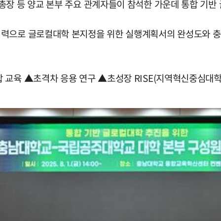
총장 등 양교 본부 주요 관계자들이 참석한 가운데 통합 기반
협력으로 글로컬대학 본지정을 위한 실행계획서의 완성도와 충
 교육 ▲초격차 응용 연구 ▲초성장 RISE(지역혁신중심대학