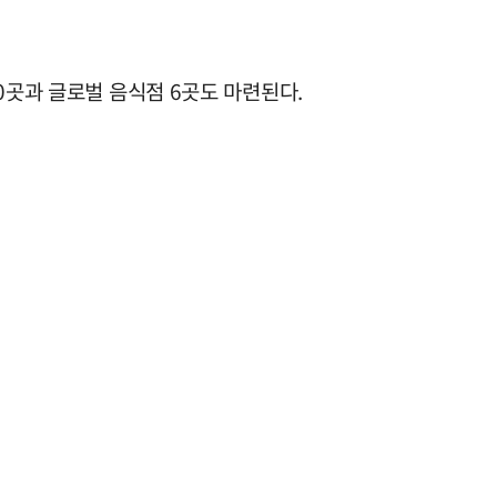
0곳과 글로벌 음식점 6곳도 마련된다.