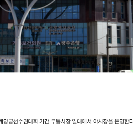
 세계양궁선수권대회 기간 무등시장 일대에서 야시장을 운영한다