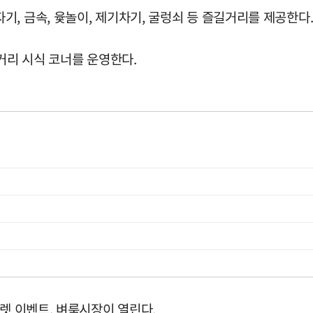
, 금속, 윷놀이, 제기차기, 굴렁쇠 등 즐길거리를 제공한다
거리 시식 코너를 운영한다.
룰렛 이벤트, 벼룩시장이 열린다.