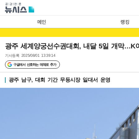
메인
랭킹
광주 세계양궁선수권대회, 내달 5일 개막…K
기사등록
2025/08/01 13:39:14
구글에서 선호하는 매체로 추가
광주 남구, 대회 기간 무등시장 일대서 운영