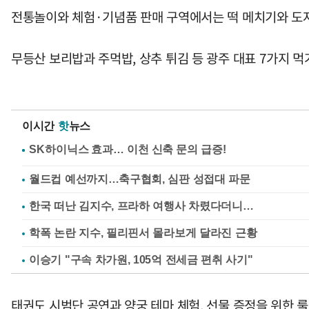
전통놀이와 체험·기념품 판매 구역에서는 떡 메치기와 도자기
무등산 보리밥과 주먹밥, 상추 튀김 등 광주 대표 7가지 먹
이시간
핫
뉴스
월드컵 예선까지…축구협회, 심판 성접대 파문
한국 떠난 김지수, 프라하 여행사 차렸다더니…
학폭 논란 지수, 필리핀서 몰라보게 달라진 근황
이승기 "구속 차가원, 105억 전세금 편취 사기"
태권도 시범단 공연과 양궁 테마 체험, 선물 증정을 위한 