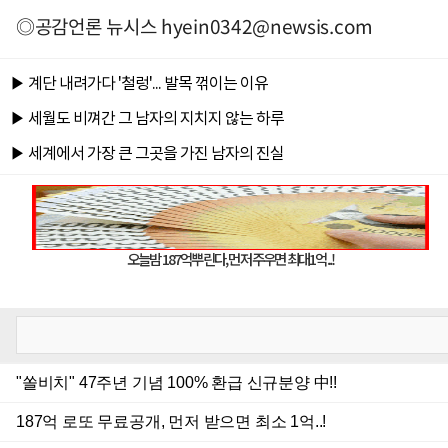
◎공감언론 뉴시스
hyein0342@newsis.com