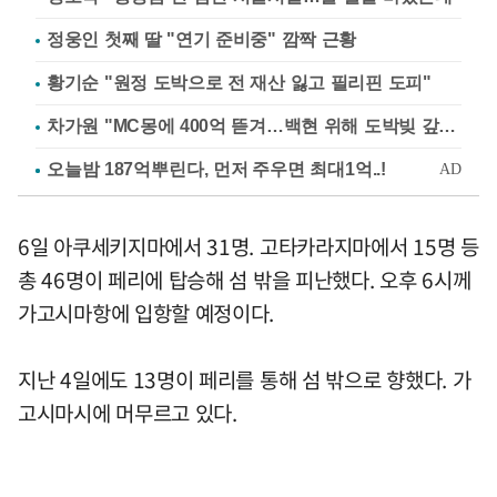
정웅인 첫째 딸 "연기 준비중" 깜짝 근황
황기순 "원정 도박으로 전 재산 잃고 필리핀 도피"
차가원 "MC몽에 400억 뜯겨…백현 위해 도박빚 갚아줘"
6일 아쿠세키지마에서 31명. 고타카라지마에서 15명 등
총 46명이 페리에 탑승해 섬 밖을 피난했다. 오후 6시께
가고시마항에 입항할 예정이다.
지난 4일에도 13명이 페리를 통해 섬 밖으로 향했다. 가
고시마시에 머무르고 있다.