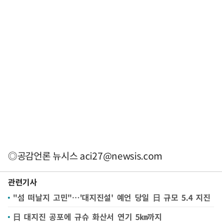
◎공감언론 뉴시스
aci27@newsis.com
관련기사
"섬 떠날지 고민"…'대지진설' 예언 당일 日 규모 5.4 지진
日 대지진 공포에 규슈 화산서 연기 5㎞까지