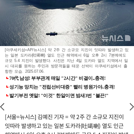
[아쿠세키섬=AP/뉴시스] 약 2주 간 소규모 지진이 잇따라 발생하고 있
는 일본 도카라(吐噶喇) 열도 인근 해역에서 6일 오후 2시 7분께에도
규모 5.4 지진이 발생했다. 사진은 지난 4일 도카라 열도 지역에서 일
시 대피를 원하는 주민과 방문객들을 태운 선박이 아쿠세키섬에서 출
항한 모습. 2025.07.06.
[서울=뉴시스] 김예진 기자 = 약 2주 간 소규모 지진이
잇따라 발생하고 있는 일본 도카라(吐噶喇) 열도 인근