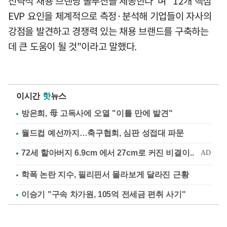
전략적 채용 브랜딩 솔루션을 제공한다"며 "12개 핵심
EVP 요인을 체계적으로 측정·분석해 기업들이 자사의
강점을 발견하고 경쟁력 있는 채용 브랜드를 구축하는
데 큰 도움이 될 것"이라고 말했다.
이시간
핫
뉴스
방은희, 母 고독사에 오열 "이틀 만에 발견"
월드컵 예선까지…축구협회, 심판 성접대 파문
학폭 논란 지수, 필리핀서 몰라보게 달라진 근황
이승기 "구속 차가원, 105억 전세금 편취 사기"