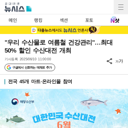
메인
랭킹
섹션
포토
"우리 수산물로 여름철 건강관리"…최대
50% 할인 수산대전 개최
기사등록
2025/06/10 11:00:00
가
가
구글에서 선호하는 매체로 추가
전국 45개 마트·온라인몰 참여