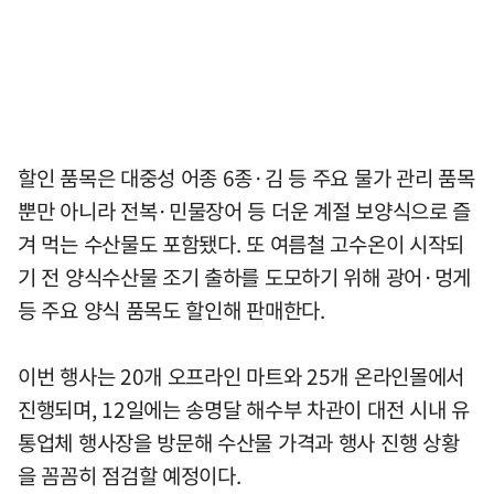
할인 품목은 대중성 어종 6종·김 등 주요 물가 관리 품목
뿐만 아니라 전복·민물장어 등 더운 계절 보양식으로 즐
겨 먹는 수산물도 포함됐다. 또 여름철 고수온이 시작되
기 전 양식수산물 조기 출하를 도모하기 위해 광어·멍게
등 주요 양식 품목도 할인해 판매한다.
이번 행사는 20개 오프라인 마트와 25개 온라인몰에서
진행되며, 12일에는 송명달 해수부 차관이 대전 시내 유
통업체 행사장을 방문해 수산물 가격과 행사 진행 상황
을 꼼꼼히 점검할 예정이다.