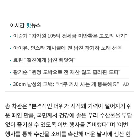
이시간
핫
뉴스
이승기 "차가원 105억 전세금 미반환은 고도의 사기"
아이유, 인스타 게시글에 전 남친 장기하 노래 선곡
효린 "절친에게 남친 빼앗겨"
황기순 "원정 도박으로 전 재산 잃고 필리핀 도피"
송 차관은 "본격적인 더위가 시작돼 기력이 떨어지기 쉬
운 때인 만큼, 국민께서 건강에 좋은 우리 수산물을 부담
없이 즐기실 수 있도록 이번 행사를 준비했다"며 '이번
행사를 통해 수산물 소비를 촉진해 더운 날씨에 생산 현