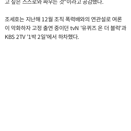
고 싶은 스스로와 싸우는 것"이라고 공감했다.
조세호는 지난해 12월 조직 폭력배와의 연관설로 여론
이 악화하자 고정 출연 중이던 tvN '유퀴즈 온 더 블럭'과
KBS 2TV '1박 2일'에서 하차했다.