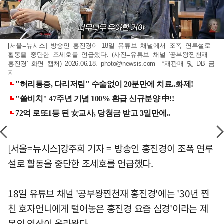
[서울=뉴시스] 방송인 홍진경이 18일 유튜브 채널에서 조폭 연루설로
활동을 중단한 조세호를 언급했다. (사진=유튜브 채널 '공부왕찐천재
홍진경' 화면 캡처) 2026.06.18.
photo@newsis.com
*재판매 및 DB 금
지
[서울=뉴시스]강주희 기자 = 방송인 홍진경이 조폭 연루
설로 활동을 중단한 조세호를 언급했다.
18일 유튜브 채널 '공부왕찐천재 홍진경'에는 '30년 찐
친 호자언니에게 털어놓은 홍진경 요즘 심경'이라는 제
목의 영상이 올라왔다.