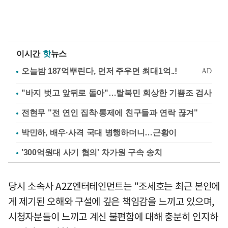
이시간
핫
뉴스
"바지 벗고 앞뒤로 돌아"…탈북민 회상한 기쁨조 검사
전현무 "전 연인 집착·통제에 친구들과 연락 끊겨"
박민하, 배우·사격 국대 병행하더니…근황이
'300억원대 사기 혐의' 차가원 구속 송치
당시 소속사 A2Z엔터테인먼트는 "조세호는 최근 본인에
게 제기된 오해와 구설에 깊은 책임감을 느끼고 있으며,
시청자분들이 느끼고 계신 불편함에 대해 충분히 인지하