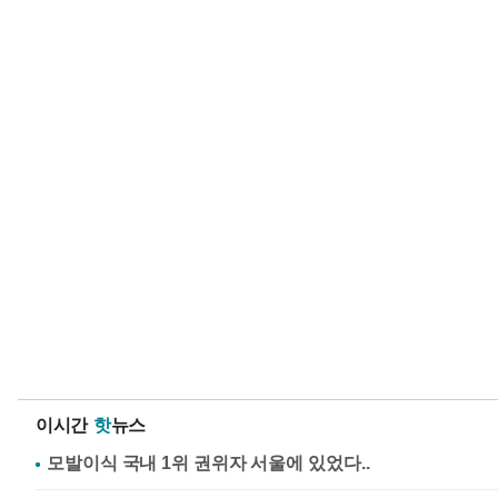
이시간
핫
뉴스