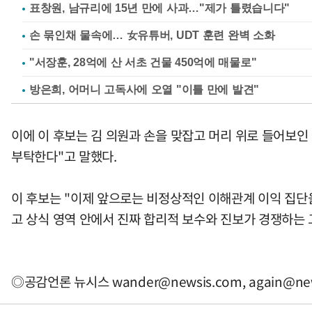
표창원, 남규리에 15년 만에 사과…"제가 틀렸습니다"
손 묶인채 물속에… 女유튜버, UDT 훈련 완벽 소화
"서장훈, 28억에 산 서초 건물 450억에 매물로"
방은희, 어머니 고독사에 오열 "이틀 만에 발견"
이에 이 후보는 김 의원과 손을 맞잡고 머리 위로 들어보인
부탁한다"고 말했다.
이 후보는 "이제 앞으로는 비정상적인 이해관계 이익 집단
고 상식 영역 안에서 진짜 합리적 보수와 진보가 경쟁하는 그
◎공감언론 뉴시스
wander@newsis.com
,
again@ne