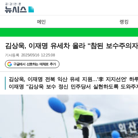
메인
랭킹
김상욱, 이재명 유세차 올라 "참된 보수주의자"
기사등록
2025/05/16 12:25:08
구글에서 선호하는 매체로 추가
김상욱, 이재명 전북 익산 유세 지원…'李 지지선언' 하
이재명 "김상욱 보수 정신 민주당서 실현하도록 도와주