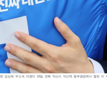
 김상욱 무소속 의원이 16일 전북 익산시 익산역 동부광장에서 열린 이 후보 