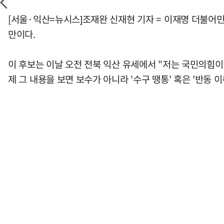
[서울·익산=뉴시스]조재완 신재현 기자 = 이재명 더불어민
만이다.
이 후보는 이날 오전 전북 익산 유세에서 "저는 국민의힘
제 그 내용을 보면 보수가 아니라 '수구 땡통' 혹은 '반동 