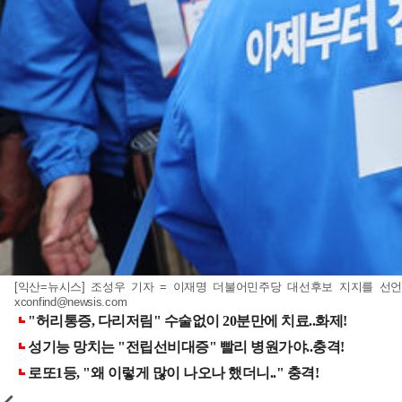
[익산=뉴시스] 조성우 기자 = 이재명 더불어민주당 대선후보 지지를 선언한
xconfind@newsis.com