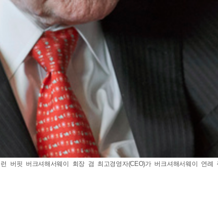
런 버핏 버크셔해서웨이 회장 겸 최고경영자(CEO)가 버크셔해서웨이 연례 주주 