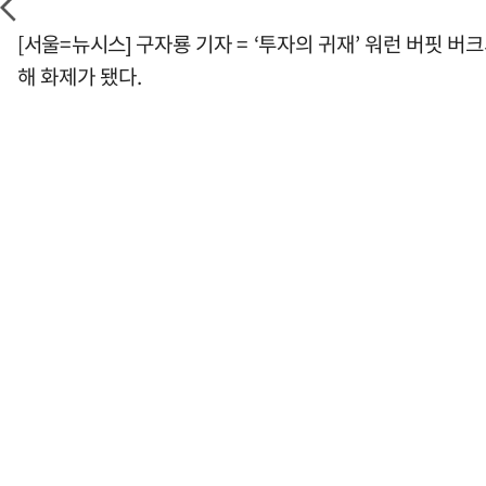
[서울=뉴시스] 구자룡 기자 = ‘투자의 귀재’ 워런 버핏 버
해 화제가 됐다.