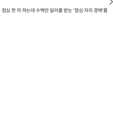
 점심 한 끼 하는데 수백만 달러를 받는 ‘점심 자리 경매’를