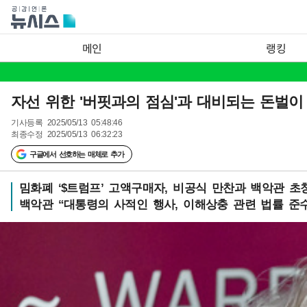
메인
랭킹
자선 위한 '버핏과의 점심'과 대비되는 돈벌이 
기사등록
2025/05/13 05:48:46
최종수정
2025/05/13 06:32:23
구글에서 선호하는 매체로 추가
밈화폐 ‘$트럼프’ 고액구매자, 비공식 만찬과 백악관 초
백악관 “대통령의 사적인 행사, 이해상충 관련 법률 준수