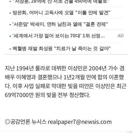
"서장훈, 28억에 산 서초 건물 450억에 매물로"
방은희, 어머니 고독사에 오열 "이틀 만에 발견"
'서준맘' 박세미, 연하 남친과 열애 "결혼 전제"
백혈병 재발 최성원 "치료가 날 죽이는 것 같아"
지난 1994년 룰라로 데뷔한 이상민은 2004년 가수 겸
배우 이혜영과 결혼했으나 1년2개월 만에 합의 이혼했
다. 이후 사업 실패로 막대한 빚을 떠안은 이상민은 최근
69억7000만 원의 빚을 전부 청산했다.
◎공감언론 뉴시스
realpaper7@newsis.com