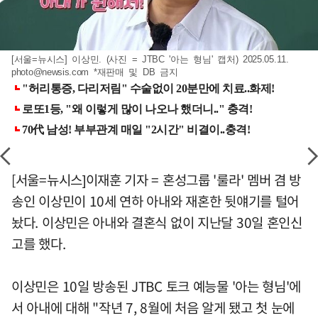
[서울=뉴시스] 이상민. (사진 = JTBC '아는 형님' 캡처) 2025.05.11.
photo@newsis.com
*재판매 및 DB 금지
[서울=뉴시스]이재훈 기자 = 혼성그룹 '룰라' 멤버 겸 방
송인 이상민이 10세 연하 아내와 재혼한 뒷얘기를 털어
놨다. 이상민은 아내와 결혼식 없이 지난달 30일 혼인신
고를 했다.
이상민은 10일 방송된 JTBC 토크 예능물 '아는 형님'에
서 아내에 대해 "작년 7, 8월에 처음 알게 됐고 첫 눈에