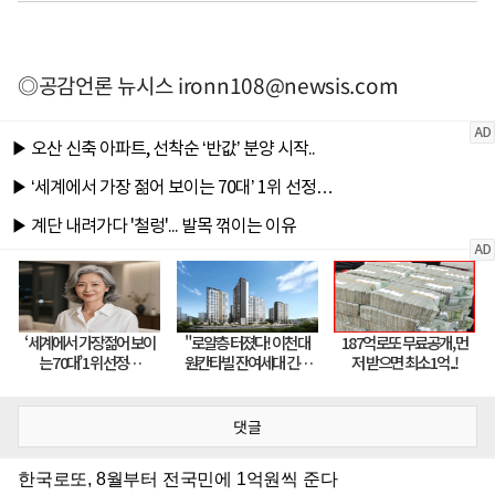
◎공감언론 뉴시스
ironn108@newsis.com
댓글