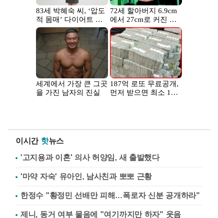
이시간
핫
뉴스
'고지용과 이혼' 의사 허양임, 새 출발했다
'마약 자숙' 유아인, 남사친과 뽀뽀 근황
한정수 "황정민 선배만 피해…폭로자 신분 공개하라"
제니, 동거 여부 물음에 "여기까지만 하자" 웃음