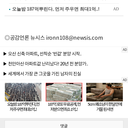
◎공감언론 뉴시스
ironn108@newsis.com
댓글