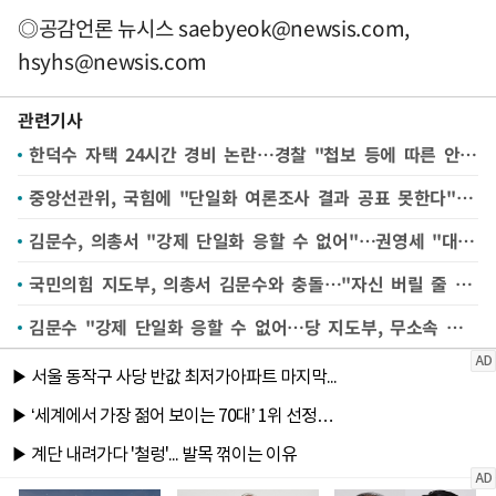
◎공감언론 뉴시스
saebyeok@newsis.com
,
hsyhs@newsis.com
관련기사
한덕수 자택 24시간 경비 논란…경찰 "첩보 등에 따른 안전 관리"
중앙선관위, 국힘에 "단일화 여론조사 결과 공표 못한다" 답변
김문수, 의총서 "강제 단일화 응할 수 없어"…권영세 "대단히 실망"(종합)
국민의힘 지도부, 의총서 김문수와 충돌…"자신 버릴 줄 알아야"
김문수 "강제 단일화 응할 수 없어…당 지도부, 무소속 후보가 되도록 작업"