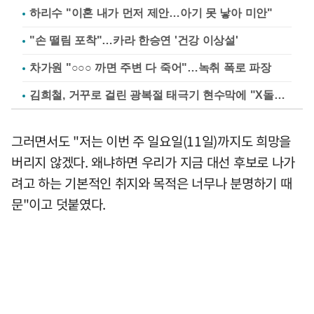
하리수 "이혼 내가 먼저 제안…아기 못 낳아 미안"
"손 떨림 포착"…카라 한승연 '건강 이상설'
차가원 "○○○ 까면 주변 다 죽어"…녹취 폭로 파장
김희철, 거꾸로 걸린 광복절 태극기 현수막에 "X돌았네"
그러면서도 "저는 이번 주 일요일(11일)까지도 희망을
버리지 않겠다. 왜냐하면 우리가 지금 대선 후보로 나가
려고 하는 기본적인 취지와 목적은 너무나 분명하기 때
문"이고 덧붙였다.