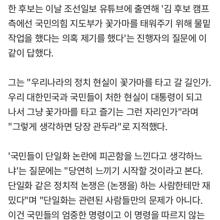
한 후보는 이날 조선일보 유튜브에 출연해 '김 후보 캠프
측에선 국민의힘 지도부가 꽃가마를 태워주기 위해 물밑
작업을 했다는 의혹 제기를 했다'는 진행자의 질문에 이
같이 답했다.
그는 "우리나라의 정치 현실이 꽃가마를 타고 갈 길인가.
우리 대한민국과 국민들이 처한 현실이 대통령이 되고
나서 그냥 꽃가마를 타고 즐기는 그런 자리인가"라며
"그렇게 생각하면 당장 관두라"로 지적했다.
'국민들이 단일화 논란에 피곤함을 느낀다고 생각하느
냐'는 질문에는 "당연히 느끼기 시작할 것이라고 본다.
단일화 같은 정치적 논쟁은 (논쟁을) 하는 사람한테만 재
밌다"며 "단일화는 관련된 사람들만의 문제가 아니다.
이건 국민들의 엄중한 명령이고 이 명령을 따르지 않는