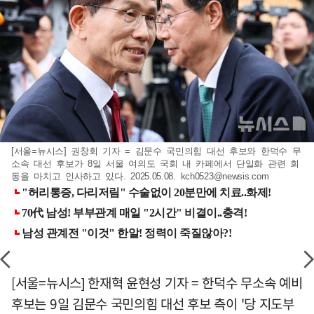
[서울=뉴시스] 권창회 기자 = 김문수 국민의힘 대선 후보와 한덕수 무
소속 대선 후보가 8일 서울 여의도 국회 내 카페에서 단일화 관련 회
동을 마치고 인사하고 있다. 2025.05.08.
kch0523@newsis.com
[서울=뉴시스] 한재혁 윤현성 기자 = 한덕수 무소속 예비
후보는 9일 김문수 국민의힘 대선 후보 측이 '당 지도부