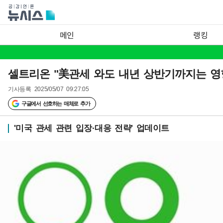
메인
랭킹
셀트리온 "美관세 와도 내년 상반기까지는 영
기사등록
2025/05/07 09:27:05
구글에서 선호하는 매체로 추가
'미국 관세 관련 입장·대응 전략' 업데이트