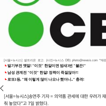
[서울=뉴시스] 셀트리온 로고. (사진=뉴시스 DB)
photo@newsis.com
*재판
[서울=뉴시스]송연주 기자 = 의약품 관세에 대한 우려가 
춰 놓았다"고 7일 밝혔다.