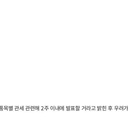
 품목별 관세 관련해 2주 이내에 발표할 거라고 밝힌 후 우