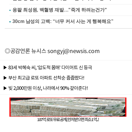
응팔 최성원, 백혈병 재발…"죽게 하려는건가"
◎공감언론 뉴시스
songyj@newsis.com