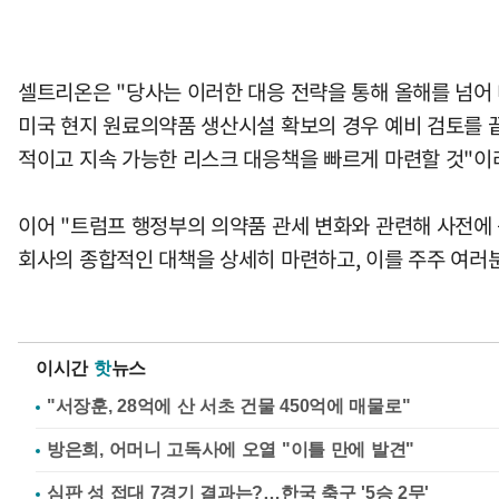
셀트리온은 "당사는 이러한 대응 전략을 통해 올해를 넘어 
미국 현지 원료의약품 생산시설 확보의 경우 예비 검토를 
적이고 지속 가능한 리스크 대응책을 빠르게 마련할 것"이
이어 "트럼프 행정부의 의약품 관세 변화와 관련해 사전에 
회사의 종합적인 대책을 상세히 마련하고, 이를 주주 여러
이시간
핫
뉴스
"서장훈, 28억에 산 서초 건물 450억에 매물로"
방은희, 어머니 고독사에 오열 "이틀 만에 발견"
심판 성 접대 7경기 결과는?…한국 축구 '5승 2무'