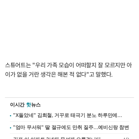
스튜어트는 "우리 가족 모습이 어떠할지 잘 모르지만 아
이가 없을 거란 생각은 해본 적 없다"고 말했다.
이시간
핫
뉴스
"X돌았네" 김희철, 거꾸로 태극기 분노 하루만에…
"엄마 무서워" 딸 절규에도 만취 질주…예비신랑 참변