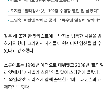
오지헌 "일타강사 父…100평 수영장 딸린 집 살았다"
고영욱, 이번엔 박하선 공격…"류수영 열심히 일해야"
같은 해 또한 한 팟캐스트에선 난자를 냉동한 사실을 밝
히기도 했다. 그러면서 자신들이 원한다면 임신을 할 수
있다고 강조했다.
스튜어트는 1999년 아역으로 데뷔했고 2008년 '트와일
라잇'에서 '이사벨라 스완' 역을 맡아 스타덤에 올랐다.
'트와일라잇' 시리즈에 함께 출연한 로버트 패틴슨과 교
제하기도 했다.