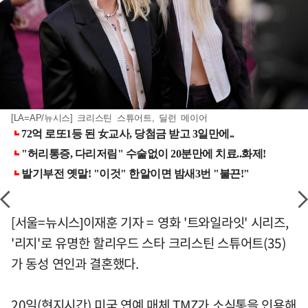
[LA=AP/뉴시스] 크리스틴 스튜어트, 딜런 메이어
[서울=뉴시스]이재훈 기자 = 영화 '트와일라잇' 시리즈,
'리지'로 유명한 할리우드 스타 크리스틴 스튜어트(35)
가 동성 연인과 결혼했다.
20일(현지시간) 미국 연예 매체 TMZ가 소식통을 인용해