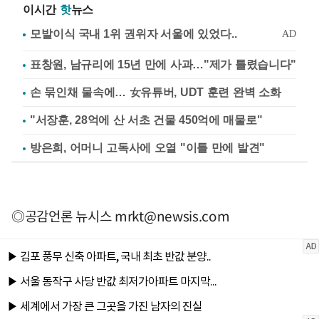
이시간
핫
뉴스
표창원, 남규리에 15년 만에 사과…"제가 틀렸습니다"
손 묶인채 물속에… 女유튜버, UDT 훈련 완벽 소화
"서장훈, 28억에 산 서초 건물 450억에 매물로"
방은희, 어머니 고독사에 오열 "이틀 만에 발견"
◎공감언론 뉴시스
mrkt@newsis.com