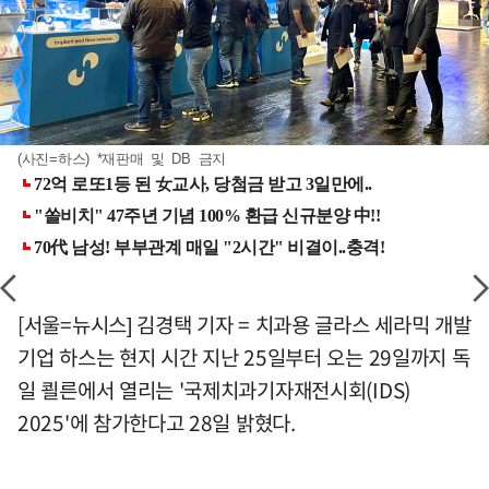
(사진=하스) *재판매 및 DB 금지
[서울=뉴시스] 김경택 기자 = 치과용 글라스 세라믹 개발
기업 하스는 현지 시간 지난 25일부터 오는 29일까지 독
일 쾰른에서 열리는 '국제치과기자재전시회(IDS)
2025'에 참가한다고 28일 밝혔다.