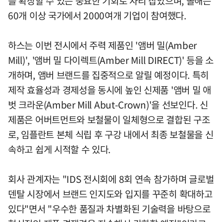
를 확장할 수 있는 중요한 기회로 자리 잡았으며, 올해는
60개 이상 국가에서 2000여개 기업이 참여했다.
하스는 이번 전시에서 주력 제품인 '앰버 밀(Amber
Mill)', '앰버 밀 다이렉트(Amber Mill DIRECT)' 등을 소
개하며, 앰버 브랜드를 집중적으로 알릴 예정이다. 특히
제작 효율성과 경제성을 동시에 높인 신제품 '앰버 밀 애
벗 크라운(Amber Mill Abut-Crown)'을 선보인다. 신
제품은 어버트먼트와 보철물이 일체형으로 결합된 구조
로, 임플란트 본체 식립 후 구강 내에서 최종 보철물을 신
속하고 쉽게 시적할 수 있다.
회사 관계자는 "IDS 전시회에 8회 연속 참가하며 글로벌
덴탈 시장에서 브랜드 인지도와 입지를 꾸준히 확대하고
있다"면서 "우수한 품질과 차별화된 기술력을 바탕으로