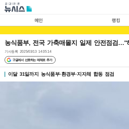
메인
랭킹
농식품부, 전국 가축매몰지 일제 안전점검…"
기사등록
2025/03/13 14:05:14
구글에서 선호하는 매체로 추가
이달 31일까지 농식품부·환경부·지자체 합동 점검