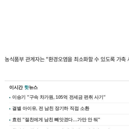
농식품부 관계자는 "환경오염을 최소화할 수 있도록 가축 
이시간
핫
뉴스
이승기 "구속 차가원, 105억 전세금 편취 사기"
결별 아이유, 전 남친 장기하 직접 소환
효린 "절친에게 남친 빼앗겼다…가만 안 둬"