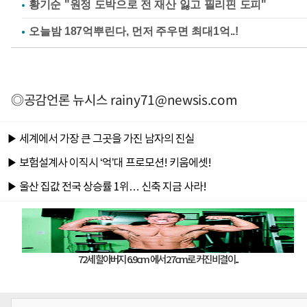
황기순 "원정 도박으로 전 재산 잃고 필리핀 도피"
◎공감언론 뉴시스
rainy71@newsis.com