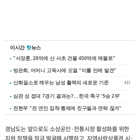
이시간
핫
뉴스
"서장훈, 28억에 산 서초 건물 450억에 매물로"
방은희, 어머니 고독사에 오열 "이틀 만에 발견"
심판 성 접대 7경기 결과는?…한국 축구 '5승 2무'
전현무 "전 연인 집착·통제에 친구들과 연락 끊겨"
경남도는 앞으로도 소상공인·전통시장 활성화를 위한
지원 정책을 적극 발굴해 시행하고, 지역사랑상품권 시·