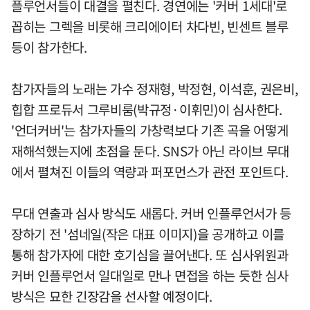
플루언서들이 대결을 펼친다. 경연에는 '커버 1세대'로
꼽히는 그렉을 비롯해 크리에이터 차다빈, 빈센트 블루
등이 참가한다.
참가자들의 노래는 가수 정재형, 박정현, 이석훈, 권은비,
힙합 프로듀서 그루비룸(박규정·이휘민)이 심사한다.
'언더커버'는 참가자들의 가창력보다 기존 곡을 어떻게
재해석했는지에 초점을 둔다. SNS가 아닌 라이브 무대
에서 펼쳐진 이들의 역량과 퍼포먼스가 관전 포인트다.
무대 연출과 심사 방식도 새롭다. 커버 인플루언서가 등
장하기 전 '섬네일(작은 대표 이미지)을 공개하고 이를
통해 참가자에 대한 호기심을 끌어낸다. 또 심사위원과
커버 인플루언서 일대일로 만나 면접을 하는 듯한 심사
방식은 묘한 긴장감을 선사할 예정이다.