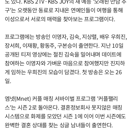
도 있다. KBS 2TV·KBS JOY의 새 예능 '오래된 만남 추
구'는 오랫동안 동료로 지내온 연예인들이 여행을 통해
이성으로서 서로의 매력을 찾아보는 프로그램이다.
프로그램에는 방송인 이영자, 김숙, 지상렬, 배우 우희진,
장서희, 이재황, 황동주, 구본승이 출연한다. 지난 10일
공개된 티저 영상에는 절친 김숙을 밀어내며 데이트에
참여하는 이영자와 가벼운 마음으로 참여했지만 진지하
게 임하는 우희진의 모습이 담겼다. 첫 방송은 오는 26
일.
엠넷(Mnet) 커플 매칭 서바이벌 프로그램 '커플팰리
스'는 시즌 2로 돌아온다. 결혼정보회사 못지않은 매칭
시스템으로 화제를 모았던 시즌 1에 이어 이번 시즌에도
완벽한 결혼 상대를 찾는 싱글 남녀들이 출연한다.