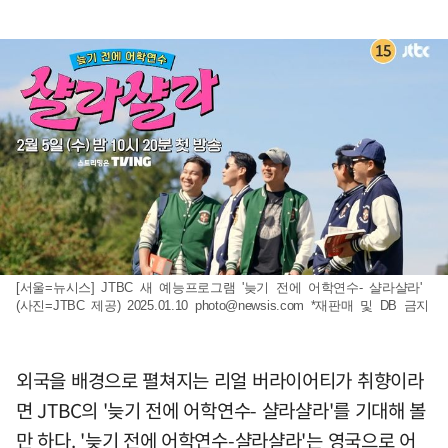
[서울=뉴시스] JTBC 새 예능프로그램 '늦기 전에 어학연수- 샬라샬라'
(사진=JTBC 제공) 2025.01.10
photo@newsis.com
*재판매 및 DB 금지
외국을 배경으로 펼쳐지는 리얼 버라이어티가 취향이라
면 JTBC의 '늦기 전에 어학연수- 샬라샬라'를 기대해 볼
만 하다. '늦기 전에 어학연수-샬라샬라'는 영국으로 어