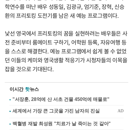
학연수를 떠난 배우 성동일, 김광규, 엄기준, 장혁, 신승
환의 프리토킹 도전기를 남은 새 예능 프로그램이다.
낯선 영국에서 프리토킹의 꿈을 실현하려는 배우들은 사
전 준비부터 룸메이트 구하기, 어학원 등록, 자유여행 등
을 스스로 해결한다. 예능 프로그램에서 쉽게 볼 수 없었
던 이들의 케미와 영국생활 적응기가 시청자들의 이목을
잡을 것으로 기대된다.
이시간
핫
뉴스
"서장훈, 28억에 산 서초 건물 450억에 매물로"
백혈병 재발 최성원 "치료가 날 죽이는 것 같아"