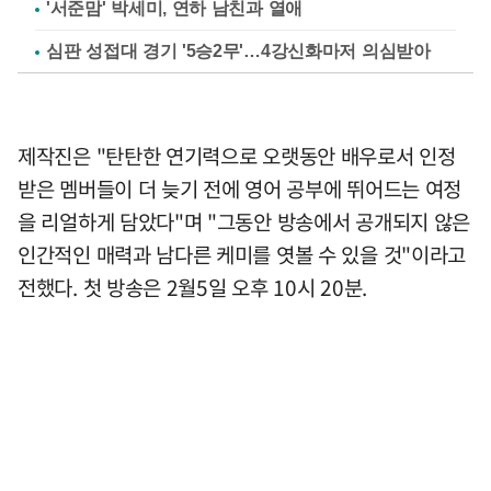
'서준맘' 박세미, 연하 남친과 열애
심판 성접대 경기 '5승2무'…4강신화마저 의심받아
제작진은 "탄탄한 연기력으로 오랫동안 배우로서 인정
받은 멤버들이 더 늦기 전에 영어 공부에 뛰어드는 여정
을 리얼하게 담았다"며 "그동안 방송에서 공개되지 않은
인간적인 매력과 남다른 케미를 엿볼 수 있을 것"이라고
전했다. 첫 방송은 2월5일 오후 10시 20분.