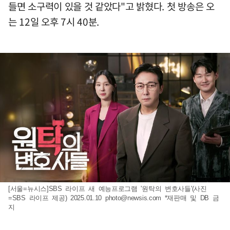
들면 소구력이 있을 것 같았다"고 밝혔다. 첫 방송은 오
는 12일 오후 7시 40분.
[서울=뉴시스]SBS 라이프 새 예능프로그램 '원탁의 변호사들'(사진
=SBS 라이프 제공) 2025.01.10
photo@newsis.com
*재판매 및 DB 금
지