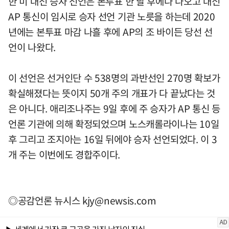
한 미 대선 승자 선언은 본투표 한 달 후에나 나오고 대신
AP 통신이 임시로 승자 선언 기관 노릇을 하는데 2020
년에는 본투표 마감 나흘 후에 AP의 조 바이든 당선 선
언이 나왔다.
이 선언은 선거인단 수 538명의 과반선인 270명 확보가
확실해졌다는 뜻이지 50개 주의 개표가 다 끝났다는 것
은 아니다. 애리조나주는 9일 후에 주 승자가 AP 통신 등
언론 기관에 의해 확정되었으며 노스캐롤라이나는 10일
후 그리고 조지아는 16일 뒤에야 승자 선언되었다. 이 3
개 주는 이번에도 경합주이다.
◎공감언론 뉴시스
kjy@newsis.com