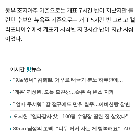
동부 조지아주 기준으로는 개표 7시간 반이 지났지만 클
린턴 후보의 뉴욕주 기준으로는 개표 5시간 반 그리고 캘
리포니아주에서 개표가 시작된 지 3시간 반이 지난 시점
이었다.
이시간
핫
뉴스
"X돌았네" 김희철, 거꾸로 태극기 분노 하루만에…
'개콘' 김성원, 오늘 모친상…슬픔 속 빈소 지켜
"엄마 무서워" 딸 절규에도 만취 질주…예비신랑 참변
오지헌 "일타강사 父…100평 수영장 딸린 집 살았다"