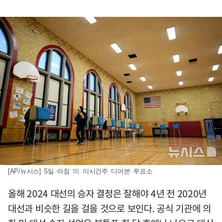
[AP/뉴시스] 5일 아침 미 미시간주 디어본 투표소
올해 2024 대선의 승자 결정은 잘해야 4년 전 2020년
대선과 비슷한 길을 걸을 것으로 보인다. 공식 기관에 의