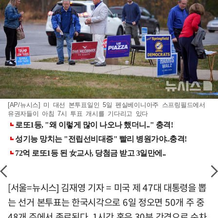
[AP/뉴시스] 미 대선 본투표일인 5일 펜실베이니아주 스프링필드에서
유권자들이 아침 7시 투표 개시를 기다리고 있다
[서울=뉴시스] 김재영 기자 = 미국 제 47대 대통령을 뽑
는 선거 본투표는 한국시각으로 6일 정오면 50개 주 중
48개 주에서 종료된다. 1시간 혹은 30분 간격으로 순차