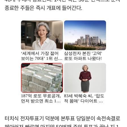
종료한 주들은 즉시 개표에 들어간다.
터치식 전자투표기 덕분에 본투표 당일분이 속전속결로
헤아러져 빠르면 마지막 50번째 주의 투표가 끝난 지 1