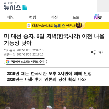
메인
랭킹
섹션
포토
미 대선 승자, 6일 저녁(한국시각) 이전 나올
가능성 낮아
기사등록
2024/11/05 22:07:15
가
가
최종수정
2024/11/05 22:18:16
구글에서 선호하는 매체로 추가
2016년 때는 한국시간 오후 2시반에 패배 인정
2020년는 나흘 후에 언론의 당선 확실 나와