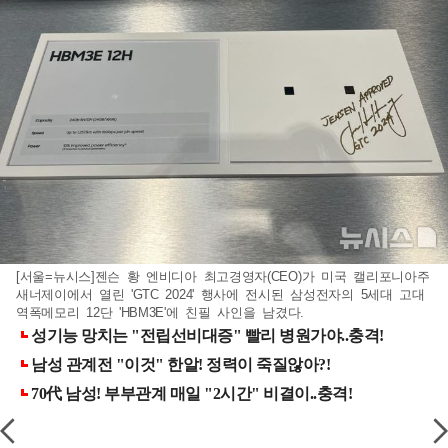
[서울=뉴시스]젠슨 황 엔비디아 최고경영자(CEO)가 미국 캘리포니아주
새너제이에서 열린 'GTC 2024' 행사에 전시된 삼성전자의 5세대 고대
역폭메모리 12단 'HBM3E'에 친필 사인을 남겼다.