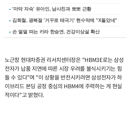
'마약 자숙' 유아인, 남사친과 뽀뽀 근황
김희철, 광복절 '거꾸로 태극기' 현수막에 "X돌았네"
손 덜덜 떠는 카라 한승연, 건강이상설 확산
노근창 현대차증권 리서치센터장은 "HBM3E로는 삼성
전자가 납품 지연에 따른 시장 우려를 불식시키기는 힘
들 수 있다”며 "이 상황을 반전시키려면 삼성전자가 하
이브리드 본딩 공정 중심의 HBM4에 주력하는 게 현실
적이다"고 밝혔다.