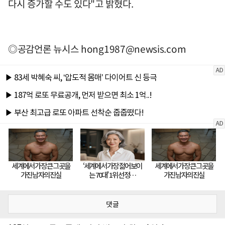
다시 증가할 수도 있다"고 밝혔다.
◎공감언론 뉴시스
hong1987@newsis.com
댓글