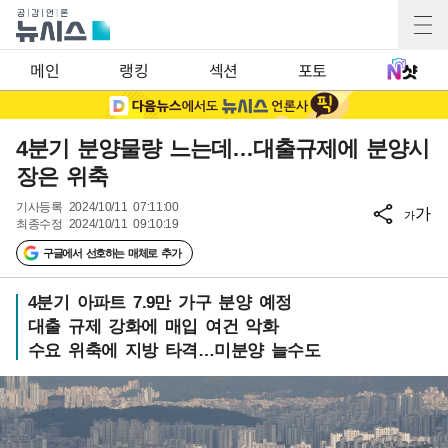
메인
랭킹
섹션
포토
4분기 분양물량 느는데…대출규제에 분양시
장은 위축
기사등록
2024/10/11 07:11:00
가
가
최종수정
2024/10/11 09:10:19
구글에서 선호하는 매체로 추가
4분기 아파트 7.9만 가구 분양 예정
대출 규제 강화에 매입 여건 악화
수요 위축에 지방 타격…미분양 늘수도