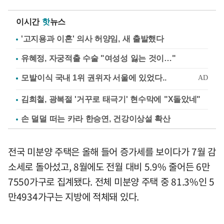
이시간
핫
뉴스
'고지용과 이혼' 의사 허양임, 새 출발했다
유혜정, 자궁적출 수술 "여성성 잃는 것이…"
김희철, 광복절 '거꾸로 태극기' 현수막에 "X돌았네"
손 덜덜 떠는 카라 한승연, 건강이상설 확산
전국 미분양 주택은 올해 들어 증가세를 보이다가 7월 감
소세로 돌아섰고, 8월에도 전월 대비 5.9% 줄어든 6만
7550가구로 집계됐다. 전체 미분양 주택 중 81.3%인 5
만4934가구는 지방에 적체돼 있다.