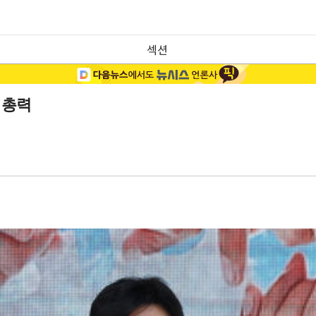
섹션
 총력