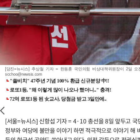
[당진=뉴시스] 추상철 기자 = 한동훈 국민의힘 비상대책위원장이 2일 오전
scchoo@newsis.com
[서울=뉴시스] 신항섭 기자 = 4·10 총선을 8일 앞두고
정부와 여당에 불만을 이야기 하면 적극적으로 이야기 해 바
등의 현금성 공약도 쏟아내고 있다. 의정 갈등으로 정권심