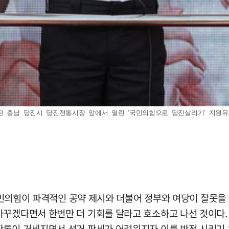
 충남 당진시 당진전통시장 앞에서 열린 ‘국민의힘으로 당진살리기’ 지원유세에서
 국민의힘이 파격적인 공약 제시와 더불어 정부와 여당이 잘못을 
꾸겠다면서 한번만 더 기회를 달라고 호소하고 나선 것이다. 
판론이 거세지면서 선거 판세가 어려워지자 이를 반전 시키기 