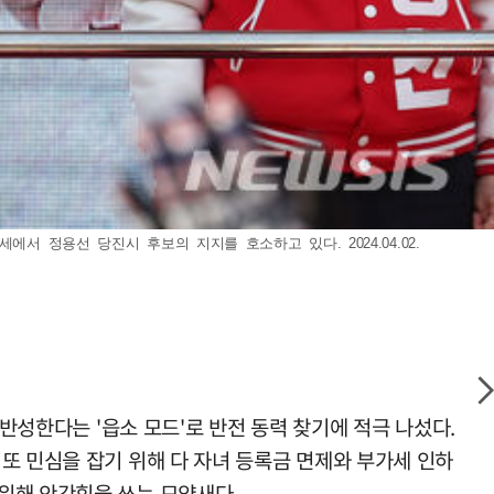
 정용선 당진시 후보의 지지를 호소하고 있다. 2024.04.02.
반성한다는 '읍소 모드'로 반전 동력 찾기에 적극 나섰다.
또 민심을 잡기 위해 다 자녀 등록금 면제와 부가세 인하
위해 안간힘을 쓰는 모양새다.