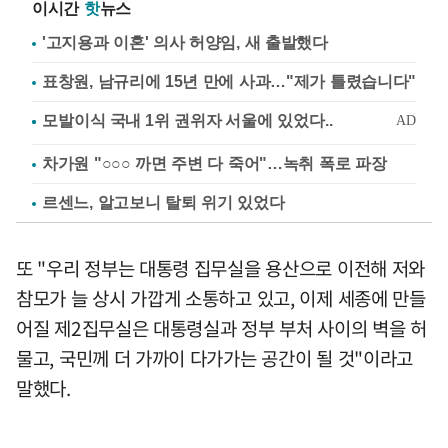
이시간
핫
뉴스
'고지용과 이혼' 의사 허양임, 새 출발했다
표창원, 남규리에 15년 만에 사과…"제가 틀렸습니다"
차가원 "○○○ 까면 주변 다 죽어"…녹취 폭로 파장
르센느, 알고보니 탈퇴 위기 있었다
또 "우리 정부는 대통령 집무실을 용산으로 이전해 저와
참모가 늘 상시 가깝게 소통하고 있고, 이제 세종에 만들
어질 제2집무실은 대통령실과 정부 부처 사이의 벽을 허
물고, 국민께 더 가까이 다가가는 공간이 될 것"이라고
말했다.