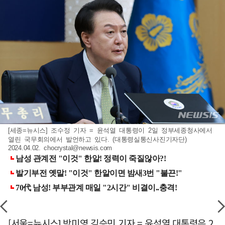
[세종=뉴시스] 조수정 기자 = 윤석열 대통령이 2일 정부세종청사에서
열린 국무회의에서 발언하고 있다. (대통령실통신사진기자단)
2024.04.02.
chocrystal@newsis.com
[서울=뉴시스] 박미영 김승민 기자 = 윤석열 대통령은 2