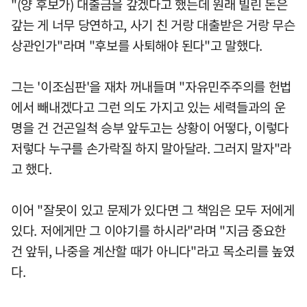
"(양 후보가) 대출금을 갚겠다고 했는데 원래 빌린 돈은
갚는 게 너무 당연하고, 사기 친 거랑 대출받은 거랑 무슨
상관인가"라며 "후보를 사퇴해야 된다"고 말했다.
그는 '이조심판'을 재차 꺼내들며 "자유민주주의를 헌법
에서 빼내겠다고 그런 의도 가지고 있는 세력들과의 운
명을 건 건곤일척 승부 앞두고는 상황이 어떻다, 이렇다
저렇다 누구를 손가락질 하지 말아달라. 그러지 말자"라
고 했다.
이어 "잘못이 있고 문제가 있다면 그 책임은 모두 저에게
있다. 저에게만 그 이야기를 하시라"라며 "지금 중요한
건 앞뒤, 나중을 계산할 때가 아니다"라고 목소리를 높였
다.