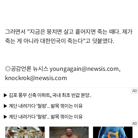
그러면서 "지금은 뭉치면 살고 흩어지면 죽는 때다. 제가
죽는 게 아니라 대한민국이 죽는다"고 덧붙였다.
◎공감언론 뉴시스
youngagain@newsis.com
,
knockrok@newsis.com