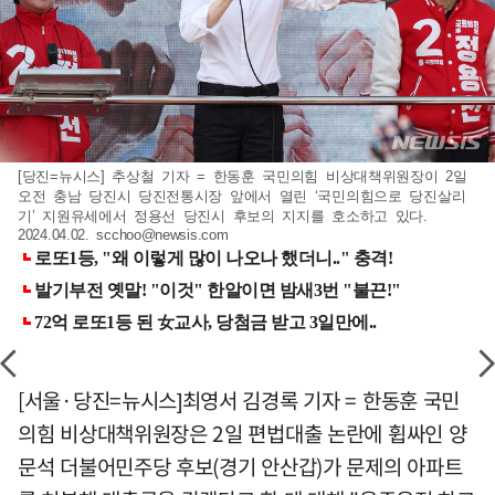
[당진=뉴시스] 추상철 기자 = 한동훈 국민의힘 비상대책위원장이 2일
오전 충남 당진시 당진전통시장 앞에서 열린 ‘국민의힘으로 당진살리
기’ 지원유세에서 정용선 당진시 후보의 지지를 호소하고 있다.
2024.04.02.
scchoo@newsis.com
[서울·당진=뉴시스]최영서 김경록 기자 = 한동훈 국민
의힘 비상대책위원장은 2일 편법대출 논란에 휩싸인 양
문석 더불어민주당 후보(경기 안산갑)가 문제의 아파트