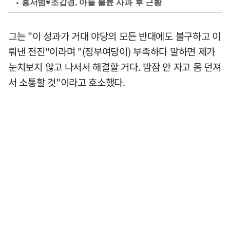
홍서범♥조갑경, 아들 불륜 사과 후 근황
그는 "이 성과가 거대 야당의 모든 반대에도 불구하고 이
뤄낸 전진"이라며 "(정부여당이) 부족하다 말하면 제가
눈치보지 않고 나서서 해결할 거다. 밤잠 안 자고 몸 던져
서 소통할 것"이라고 호소했다.