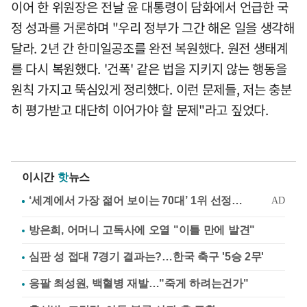
이어 한 위원장은 전날 윤 대통령이 담화에서 언급한 국
정 성과를 거론하며 "우리 정부가 그간 해온 일을 생각해
달라. 2년 간 한미일공조를 완전 복원했다. 원전 생태계
를 다시 복원했다. '건폭' 같은 법을 지키지 않는 행동을
원칙 가지고 뚝심있게 정리했다. 이런 문제들, 저는 충분
히 평가받고 대단히 이어가야 할 문제"라고 짚었다.
이시간
핫
뉴스
방은희, 어머니 고독사에 오열 "이틀 만에 발견"
심판 성 접대 7경기 결과는?…한국 축구 '5승 2무'
응팔 최성원, 백혈병 재발…"죽게 하려는건가"