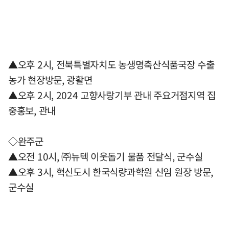
▲오후 2시, 전북특별자치도 농생명축산식품국장 수출
농가 현장방문, 광활면
▲오후 2시, 2024 고향사랑기부 관내 주요거점지역 집
중홍보, 관내
◇완주군
▲오전 10시, ㈜뉴텍 이웃돕기 물품 전달식, 군수실
▲오후 3시, 혁신도시 한국식량과학원 신임 원장 방문,
군수실