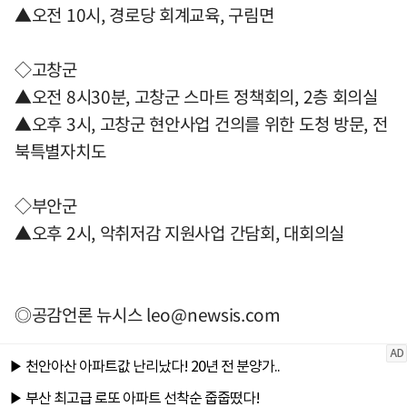
▲오전 10시, 경로당 회계교육, 구림면
◇고창군
▲오전 8시30분, 고창군 스마트 정책회의, 2층 회의실
▲오후 3시, 고창군 현안사업 건의를 위한 도청 방문, 전
북특별자치도
◇부안군
▲오후 2시, 악취저감 지원사업 간담회, 대회의실
◎공감언론 뉴시스
leo@newsis.com