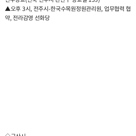
▲오후 3시, 전주시-한국수목원정원관리원, 업무협력 협
약, 전라감영 선화당