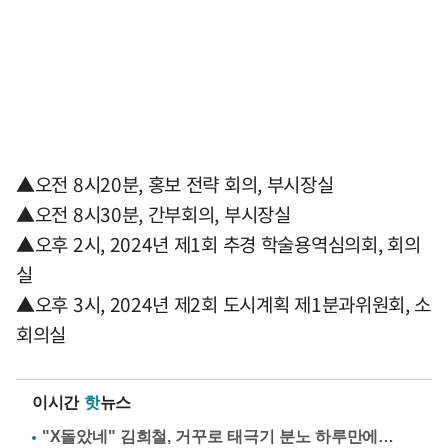
▲오전 8시20분, 홍보 전략 회의, 부시장실
▲오전 8시30분, 간부회의, 부시장실
▲오후 2시, 2024년 제1회 추경 학술용역심의회, 회의
실
▲오후 3시, 2024년 제2회 도시계획 제1분과위원회, 소
회의실
이시간
핫
뉴스
"X돌았네" 김희철, 거꾸로 태극기 분노 하루만에…