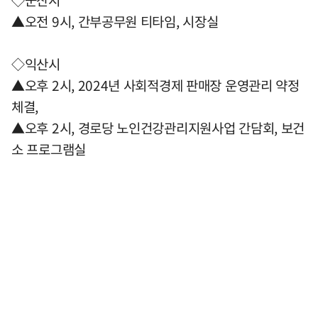
◇군산시
▲오전 9시, 간부공무원 티타임, 시장실
◇익산시
▲오후 2시, 2024년 사회적경제 판매장 운영관리 약정
체결,
▲오후 2시, 경로당 노인건강관리지원사업 간담회, 보건
소 프로그램실