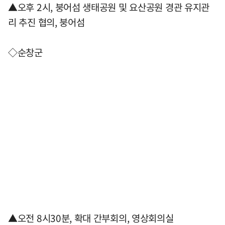
▲오후 2시, 붕어섬 생태공원 및 요산공원 경관 유지관
리 추진 협의, 붕어섬
◇순창군
▲오전 8시30분, 확대 간부회의, 영상회의실