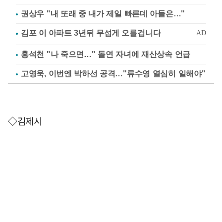
권상우 "내 또래 중 내가 제일 빠른데 아들은…"
홍석천 "나 죽으면…" 돌연 자녀에 재산상속 언급
고영욱, 이번엔 박하선 공격…"류수영 열심히 일해야"
◇김제시