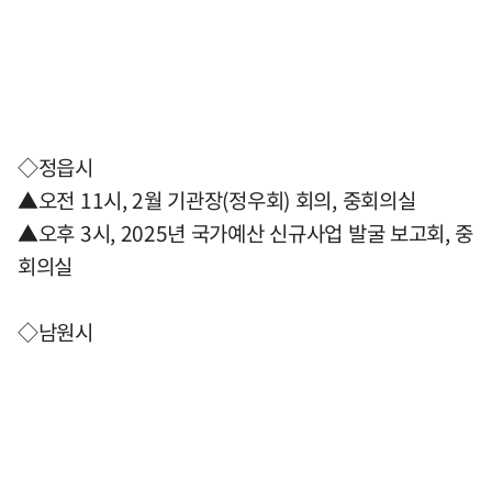
◇정읍시
▲오전 11시, 2월 기관장(정우회) 회의, 중회의실
▲오후 3시, 2025년 국가예산 신규사업 발굴 보고회, 중
회의실
◇남원시