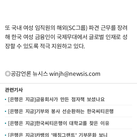
또 국내 여성 임직원의 해외(SC그룹) 파견 근무를 장려
해 한국 여성 금융인이 국제무대에서 글로벌 인재로 성
장할 수 있도록 적극 지원하고 있다.
◎공감언론 뉴시스
winjh@newsis.com
관련기사
[은행은 지금]금융회사가 만든 점자책 보셨나요
[은행은 지금]기부와 봉사 선순환하는 한국씨티은행
[은행은 지금]한국씨티은행이 대학교를 찾은 이유
[은행은 지금]카뱅의 '매칭그랜트' 기부문화 보니