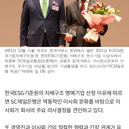
2021년 12월 서울 여의도 한국거래소 본관에서 열린 2021년 KCGS(한
국기업지배구조원·현 한국ESG기준원) 지배구조 우수기업 시상식에서
박종복 SC제일은행장(오른쪽)이 손병두 한국거래소 이사장으로부터 지
배구조 우수기업 대상을 받으며 기념촬영을 하고 있다.(사진=SC제일은
행 제공) *재판매 및 DB 금지
한국ESG기준원의 지배구조 명예기업 선정 이유에 따르
면 SC제일은행은 역동적인 이사회 문화를 바탕으로 이
사회가 회사의 주요 의사결정을 견인하고 있다.
또 경영진과 이사회 간의 적절한 협력과 긴장 관계가 유