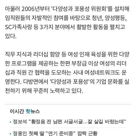
아울러 2006년부터 '다양성과 포용성 위원회'를 설치해
임직원들의 자발적인 참여를 바탕으로 청년, 양성평등,
SC가족사랑 등 3가지 분야에서 활발한 활동을 펼치고
있다.
직무 지식과 리더십 함양 등 여성 인재 육성을 위한 다양
한 프로그램을 제공하는 한편 부장급 이상 여성의 리더
십과 직원 간 협력을 도모하는 사내 여성네트워크도 운
영한다. 다방면에서 '다양성과 포용성'의 기업 문화를 실
천하기 위해 꾸준히 노력하고 있다.
이시간
핫
뉴스
정보석 "황정음 전 남편 서글서글…잘 살길 바랐는데"
정웅인 첫째 딸 "연기 준비중" 깜짝 근황