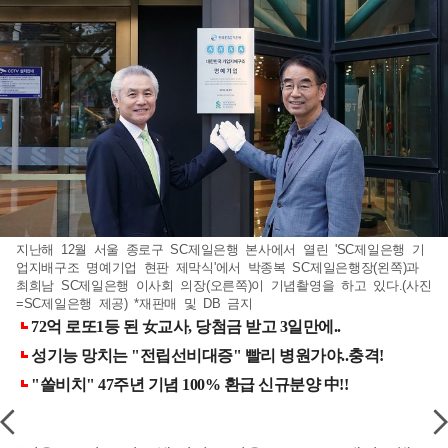
지난해 12월 서울 종로구 SC제일은행 본사에서 열린 'SC제일은행 기
업지배구조 명예기업 현판 제막식'에서 박종복 SC제일은행장(왼쪽)과
최희남 SC제일은행 이사회 의장(오른쪽)이 기념촬영을 하고 있다.(사진
=SC제일은행 제공) *재판매 및 DB 금지