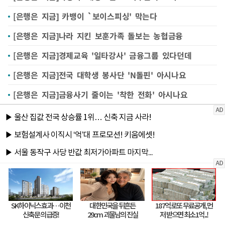
[은행은 지금] 카뱅이 `보이스피싱' 막는다
[은행은 지금]나라 지킨 보훈가족 돌보는 농협금융
[은행은 지금]경제교육 '일타강사' 금융그룹 있다던데
[은행은 지금]전국 대학생 봉사단 'N돌핀' 아시나요
[은행은 지금]금융사기 줄이는 '착한 전화' 아시나요