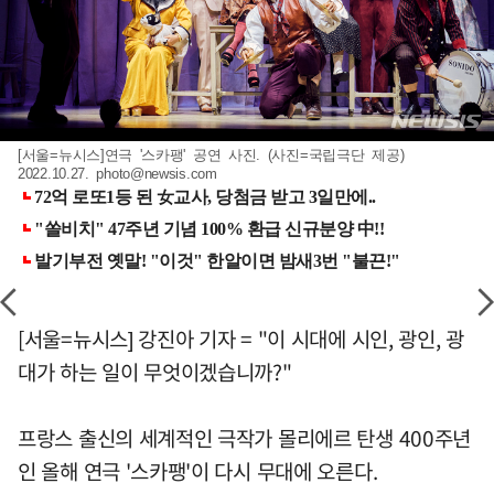
[서울=뉴시스]연극 '스카팽' 공연 사진. (사진=국립극단 제공)
2022.10.27.
photo@newsis.com
[서울=뉴시스] 강진아 기자 = "이 시대에 시인, 광인, 광
대가 하는 일이 무엇이겠습니까?"
프랑스 출신의 세계적인 극작가 몰리에르 탄생 400주년
인 올해 연극 '스카팽'이 다시 무대에 오른다.