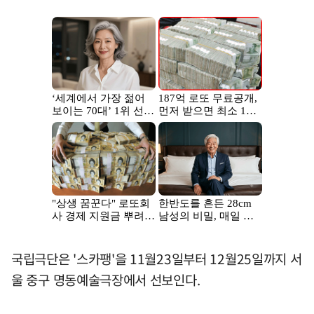
국립극단은 '스카팽'을 11월23일부터 12월25일까지 서
울 중구 명동예술극장에서 선보인다.