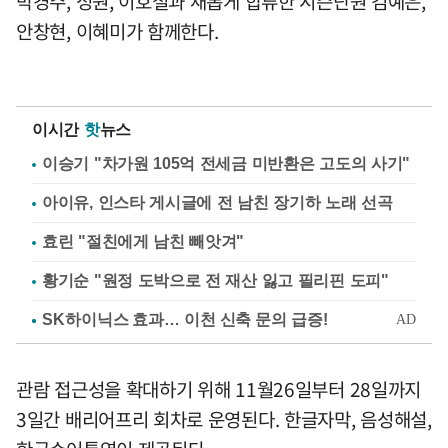
박경주, 성원, 이호철과 새롭게 합류한 시즌단원 김예은,
안창현, 이혜미가 함께한다.
이시간
핫
뉴스
이승기 "차가원 105억 전세금 미반환은 고도의 사기"
아이유, 인스타 게시글에 전 남친 장기하 노래 선곡
효린 "절친에게 남친 빼앗겨"
황기순 "원정 도박으로 전 재산 잃고 필리핀 도피"
관람 접근성을 확대하기 위해 11월26일부터 28일까지
3일간 배리어프리 회차로 운영된다. 한글자막, 음성해설,