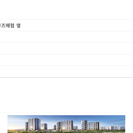
무즈해협 옆