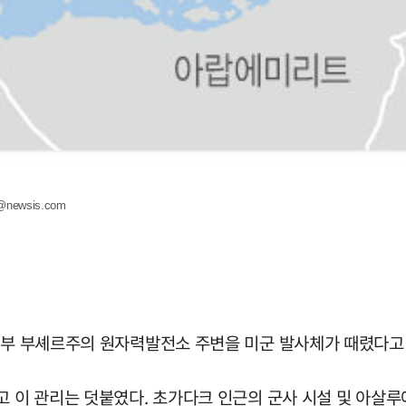
@newsis.com
서부 부셰르주의 원자력발전소 주변을 미군 발사체가 때렸다고 
고 이 관리는 덧붙였다. 초가다크 인근의 군사 시설 및 아살루