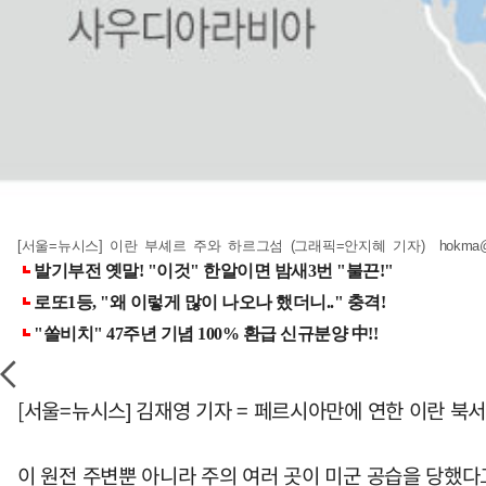
[서울=뉴시스] 이란 부셰르 주와 하르그섬 (그래픽=안지혜 기자)
hokma
[서울=뉴시스] 김재영 기자 = 페르시아만에 연한 이란 북
이 원전 주변뿐 아니라 주의 여러 곳이 미군 공습을 당했다