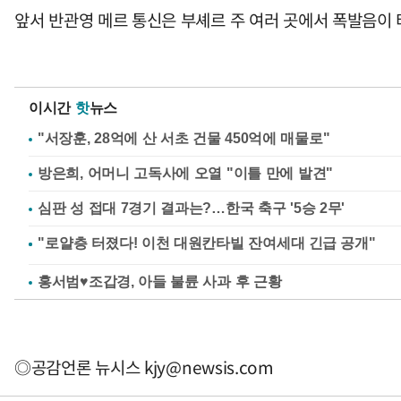
앞서 반관영 메르 통신은 부셰르 주 여러 곳에서 폭발음이
이시간
핫
뉴스
"서장훈, 28억에 산 서초 건물 450억에 매물로"
방은희, 어머니 고독사에 오열 "이틀 만에 발견"
심판 성 접대 7경기 결과는?…한국 축구 '5승 2무'
홍서범♥조갑경, 아들 불륜 사과 후 근황
◎공감언론 뉴시스
kjy@newsis.com