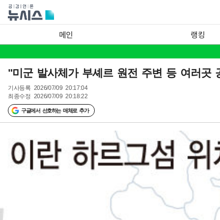
메인
랭킹
"미군 발사체가 부셰르 원전 주변 등 여러곳 공
기사등록
2026/07/09 20:17:04
최종수정
2026/07/09 20:18:22
구글에서 선호하는 매체로 추가