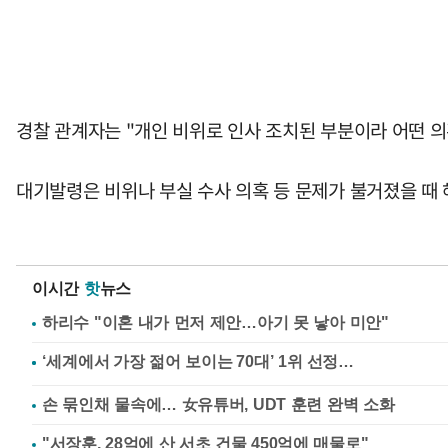
경찰 관계자는 "개인 비위로 인사 조치된 부분이라 어떤 
대기발령은 비위나 부실 수사 의혹 등 문제가 불거졌을 때
이시간
핫
뉴스
하리수 "이혼 내가 먼저 제안…아기 못 낳아 미안"
손 묶인채 물속에… 女유튜버, UDT 훈련 완벽 소화
"서장훈, 28억에 산 서초 건물 450억에 매물로"