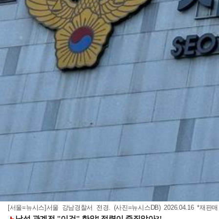
[서울=뉴시스]서울 강남경찰서 전경. (사진=뉴시스DB) 2026.04.16 *재판매