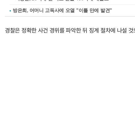
방은희, 어머니 고독사에 오열 "이틀 만에 발견"
경찰은 정확한 사건 경위를 파악한 뒤 징계 절차에 나설 것