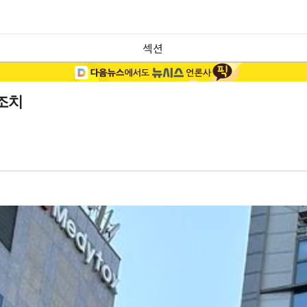
섹션
조치