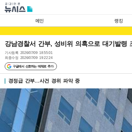
메인
랭킹
강남경찰서 간부, 성비위 의혹으로 대기발령 
기사등록
2026/07/09 18:55:01
최종수정
2026/07/09 19:22:24
구글에서 선호하는 매체로 추가
경정급 간부…사건 경위 파악 중