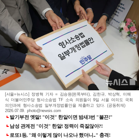
[서울=뉴시스] 정병혁 기자 = 김승원(왼쪽부터), 김한규, 박상혁, 이해
식 더불어민주당 형사소송법 TF 소속 의원들이 9일 서울 여의도 국회
의안과에 형사소송법 일부개정법률안을 제출하고 있다. (공동취재)
2026.07.09.
photo@newsis.com