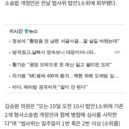
소송법 개정안은 전날 법사위 법안1소위에 회부됐다.
이시간
핫
뉴스
정보석 "황정음 전 남편 서글서글…잘 살길 바랐는데"
황기순 "원정 도박으로 전 재산 잃고 필리핀 도피"
차가원 "MC몽에 400억 뜯겨…백현 위해 도박빚 갚아줘"
바다, 워터밤 공개저격 "말이 안 된다"
김승원 의원은 "오는 10일 오전 10시 법안1소위에 기존
2개 형사소송법 개정안과 함께 병합해 심사를 시작한
다"며 "법사위는 일주일이 1번 혹은 2번 이상 (소위를)