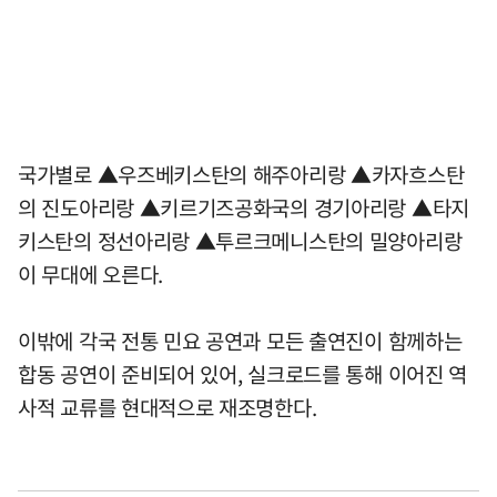
국가별로 ▲우즈베키스탄의 해주아리랑 ▲카자흐스탄
의 진도아리랑 ▲키르기즈공화국의 경기아리랑 ▲타지
키스탄의 정선아리랑 ▲투르크메니스탄의 밀양아리랑
이 무대에 오른다.
이밖에 각국 전통 민요 공연과 모든 출연진이 함께하는
합동 공연이 준비되어 있어, 실크로드를 통해 이어진 역
사적 교류를 현대적으로 재조명한다.