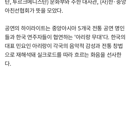
탄, 투르크메니스탄) 문화부와 주한 대사관, (사)한·중앙
아친선협회가 뜻을 모았다.
공연의 하이라이트는 중앙아시아 5개국 전통 공연 명인
들과 한국 연주자들이 협연하는 '아리랑 무대'다. 한국의
대표 민요인 아리랑이 각국의 음악적 감성과 전통 창법
으로 재해석돼 실크로드를 따라 흐르는 화음을 선사한
다.