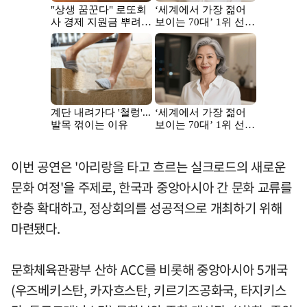
이번 공연은 '아리랑을 타고 흐르는 실크로드의 새로운
문화 여정'을 주제로, 한국과 중앙아시아 간 문화 교류를
한층 확대하고, 정상회의를 성공적으로 개최하기 위해
마련됐다.
문화체육관광부 산하 ACC를 비롯해 중앙아시아 5개국
(우즈베키스탄, 카자흐스탄, 키르기즈공화국, 타지키스