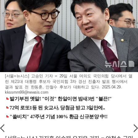
[서울=뉴시스] 고승민 기자 = 29일 서울 여의도 국민의힘 당사에서 열
린 제21대 대통령 후보자 국민의힘 3차 경선 진출자 발표 행사에서
결과 발표 전 한동훈, 안철수 후보가 대화하고 있다. 2025.04.29.
kkssmm99@newsis.com