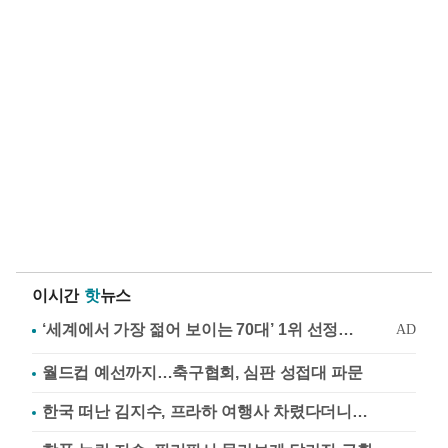
이시간
핫
뉴스
월드컵 예선까지…축구협회, 심판 성접대 파문
한국 떠난 김지수, 프라하 여행사 차렸다더니…