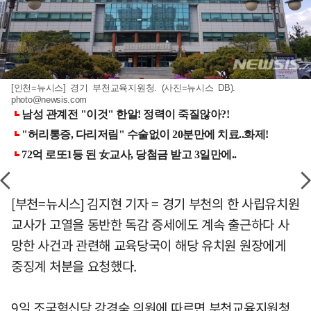
[인천=뉴시스] 경기 부천교육지원청. (사진=뉴시스 DB).
photo@newsis.com
[부천=뉴시스] 김지현 기자 = 경기 부천의 한 사립유치원
교사가 고열을 동반한 독감 증세에도 계속 출근하다 사
망한 사건과 관련해 교육당국이 해당 유치원 원장에게
중징계 처분을 요청했다.
9일 조국혁신당 강경숙 의원에 따르면 부천교육지원청