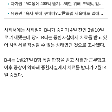
차가원 "MC몽에 400억 뜯겨…백현 위해 도박빚 갚아줘"
유승민 "육사 탓에 쿠데타?…尹졸업 서울대도 없애나"
사직서에는 사직일이 B씨가 숨지기 4일 전인 2월10일
로 기재됐는데 당시 B씨는 중환자실에서 치료를 받고 있
어 사직서를 작성할 수 없는 상태였던 것으로 조사됐다.
B씨는 1월27일 B형 독감 판정을 받고 사흘간 근무했고
이후 증상이 악화돼 중환자실에서 치료를 받다가 2월14
일 숨졌다.