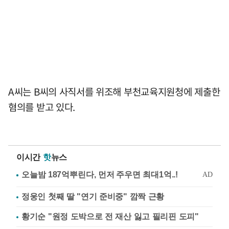
A씨는 B씨의 사직서를 위조해 부천교육지원청에 제출한
혐의를 받고 있다.
이시간
핫
뉴스
정웅인 첫째 딸 "연기 준비중" 깜짝 근황
황기순 "원정 도박으로 전 재산 잃고 필리핀 도피"