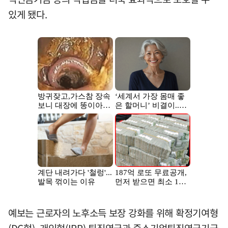
있게 됐다.
예보는 근로자의 노후소득 보장 강화를 위해 확정기여형
(DC형), 개인형(IRP) 퇴직연금과 중소기업퇴직연금기금