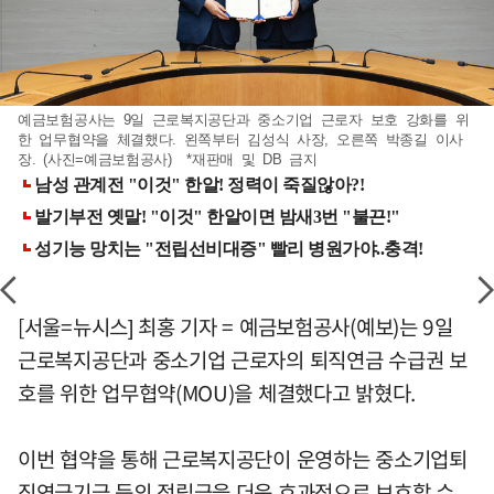
예금보험공사는 9일 근로복지공단과 중소기업 근로자 보호 강화를 위
한 업무협약을 체결했다. 왼쪽부터 김성식 사장, 오른쪽 박종길 이사
장. (사진=예금보험공사) *재판매 및 DB 금지
[서울=뉴시스] 최홍 기자 = 예금보험공사(예보)는 9일
근로복지공단과 중소기업 근로자의 퇴직연금 수급권 보
호를 위한 업무협약(MOU)을 체결했다고 밝혔다.
이번 협약을 통해 근로복지공단이 운영하는 중소기업퇴
직연금기금 등의 적립금을 더욱 효과적으로 보호할 수