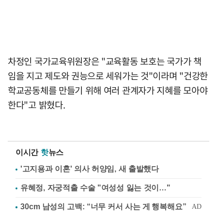
차정인 국가교육위원장은 "교육활동 보호는 국가가 책
임을 지고 제도와 권능으로 세워가는 것"이라며 "건강한
학교공동체를 만들기 위해 여러 관계자가 지혜를 모아야
한다"고 밝혔다.
이시간
핫
뉴스
'고지용과 이혼' 의사 허양임, 새 출발했다
유혜정, 자궁적출 수술 "여성성 잃는 것이…"