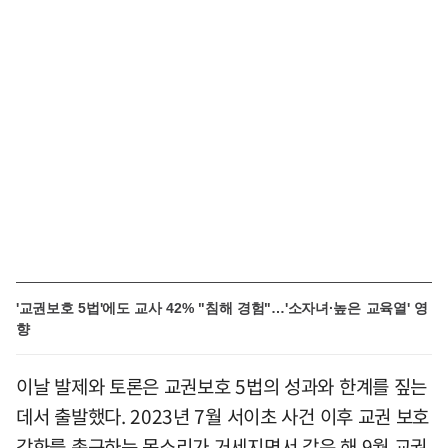
'교권보호 5법'에도 교사 42% "침해 경험"…'소자녀·높은 교육열' 영
향
이날 발제와 토론은 교권보호 5법의 성과와 한계를 짚는
데서 출발했다. 2023년 7월 서이초 사건 이후 교권 보호
강화를 촉구하는 목소리가 거세지면서 같은 해 9월 교권