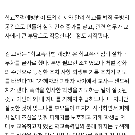
학교폭력예방법이 도입 취지와 달리 학교를 법적 공방의
공간으로 만들어 심의 건수 증가를 낳고, 관련 업무가 교
사에게 큰 부담으로 작용한다는 점도 지적됐다.
김 교사는 "학교폭력법 개정안은 학교폭력 심의 절차 의
무화를 골자로 했다. 분명 필요한 조치였으나 처벌 강화
의 수단으로 등장한 조치 사항 학생부 기록 조치가 판도
를 바꿨다"며 "가해자와 피해자 사이에서 교사는 샌드위
치가 됐다. 폭력을 행사한 학생을 지도하는 일이 잘못된
것도 아닌데 왜 내 자녀를 가해자 취급하느냐, 내 자녀만
잘못한 것이 맞느냐를 부모들이 따지기 시작하면서 피해
사실에 초점을 맞춰 피해자를 보호하고 가해 학생을 제
대로 교육하고자 했던 학교폭력법의 본래 취지는 무색해
지고 상황은 전혀 다른 사법적 양상으로 흘러가기 시작