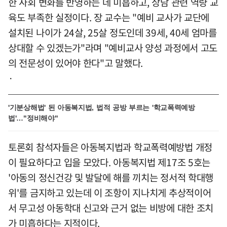
한 사회 변화를 반영하는 데 미흡하고, 상담 관련 역량 교
육도 부족한 실정이다. 장 교수는 "예비 교사가 교단에
설치된 나이가 24살, 25살 정도인데 39세, 40세 엄마를
상대할 수 있겠는가"라며 "예비교사 양성 과정에서 고도
의 전문성이 있어야 한다"고 말했다.
·
'기분상해법' 된 아동복지법, 법적 공방 부르는 '학교폭력예방
법'…"정비해야"
토론회 참석자들은 아동복지법과 학교폭력예방법 개정
이 필요하다고 입을 모았다. 아동복지법 제17조 5호는
'아동의 정신건강 및 발달에 해를 끼치는 정서적 학대행
위'를 금지하고 있는데 이 조항이 지나치게 추상적이어
서 무고성 아동학대 신고와 근거 없는 비방에 대한 조치
가 미흡하다는 지적이다.