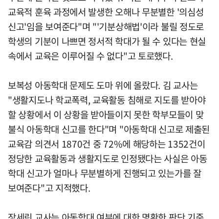
교육적 훈육 과정에서 발생한 오해나 무분별한 '의심성
신고'임을 보여준다"며 "'기분상해법'이라 불릴 정도로
학생의 기분이 나쁘면 정서적 학대가 될 수 있다는 현실
속에서 교육은 이루어질 수 없다"고 토로했다.
보복성 아동학대 문제도 도마 위에 올랐다. 김 교사는
"생활지도나 학교폭력, 교육활동 침해로 지도를 받아야
할 상황에서 이 상황을 받아들이지 못한 학부모들이 맞
불식 아동학대 신고를 한다"며 "아동학대 신고로 제출된
교육감 의견서 1870건 중 72%에 해당하는 1352건이
정당한 교육활동과 생활지도로 인정됐다는 사실은 아동
학대 신고가 얼마나 무분별하게 진행되고 있는가를 잘
보여준다"고 지적했다.
장세린 교사는 아동학대 여부에 대한 명확한 판단 기준