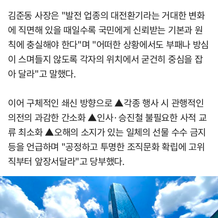
김준동 사장은 "발전 업종의 대전환기라는 거대한 변화
에 직면해 있을 때일수록 국민에게 신뢰받는 기본과 원
칙에 충실해야 한다"며 "어떠한 상황에서도 부패나 방심
이 스며들지 않도록 각자의 위치에서 굳건히 중심을 잡
아 달라"고 말했다.
이어 구체적인 쇄신 방향으로 ▲각종 행사 시 관행적인
의전의 과감한 간소화 ▲인사·승진철 불필요한 사적 교
류 최소화 ▲오해의 소지가 있는 일체의 선물 수수 금지
등을 언급하며 "공정하고 투명한 조직문화 확립에 고위
직부터 앞장서달라"고 당부했다.