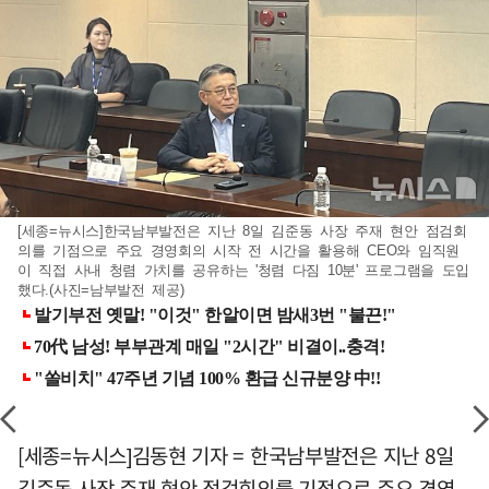
[세종=뉴시스]한국남부발전은 지난 8일 김준동 사장 주재 현안 점검회
의를 기점으로 주요 경영회의 시작 전 시간을 활용해 CEO와 임직원
이 직접 사내 청렴 가치를 공유하는 '청렴 다짐 10분' 프로그램을 도입
했다.(사진=남부발전 제공)
[세종=뉴시스]김동현 기자 = 한국남부발전은 지난 8일
김준동 사장 주재 현안 점검회의를 기점으로 주요 경영