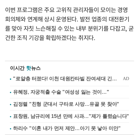
이번 프로그램은 주요 고위직 관리자들이 모이는 경영
회의체와 연계해 상시 운영된다. 발전 업종의 대전환기
를 맞아 자칫 느슨해질 수 있는 내부 분위기를 다잡고, 굳
건한 조직 기강을 확립하겠다는 취지다.
이시간
핫
뉴스
유혜정, 자궁적출 수술 "여성성 잃는 것이…"
김정렬 "친형 군대서 구타로 사망…유골 못 찾아"
표창원, 남규리에 15년 만에 사과…"제가 틀렸습니다"
하리수 "이혼 내가 먼저 제안…아기 못 낳아 미안"