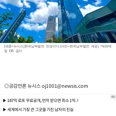
[세종=뉴시스]한국남부발전 전경이다.(사진=한국남부발전 제공) *재판매
및 DB 금지
◎공감언론 뉴시스
oj1001@newsis.com