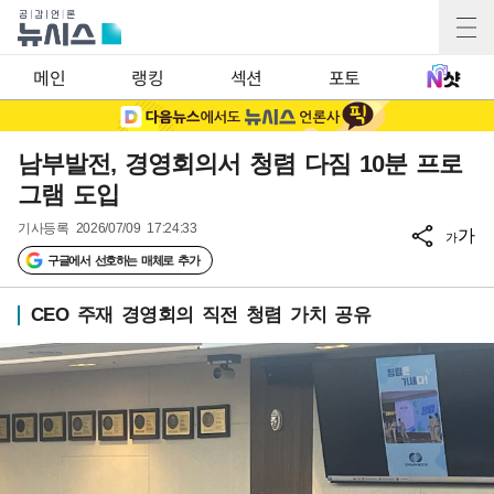
메인
랭킹
섹션
포토
남부발전, 경영회의서 청렴 다짐 10분 프로
그램 도입
기사등록
2026/07/09 17:24:33
가
가
구글에서 선호하는 매체로 추가
CEO 주재 경영회의 직전 청렴 가치 공유