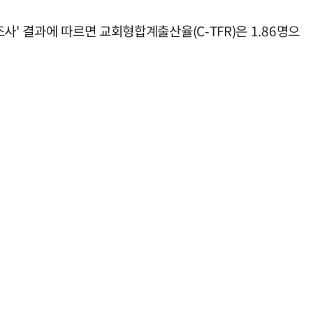
' 결과에 따르면 교회형합계출산율(C-TFR)은 1.86명으