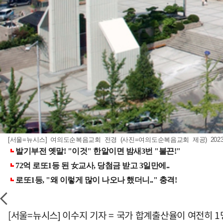
[서울=뉴시스] 여의도순복음교회 전경 (사진=여의도순복음교회 제공) 2023.0
[서울=뉴시스] 이수지 기자 = 국가 합계출산율이 여전히 