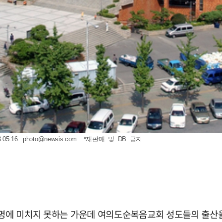
5.16.
photo@newsis.com
*재판매 및 DB 금지
1명에 미치지 못하는 가운데 여의도순복음교회 성도들의 출산율