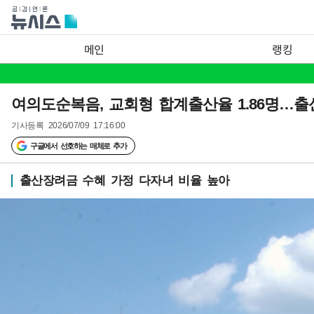
메인
랭킹
여의도순복음, 교회형 합계출산율 1.86명…출
기사등록
2026/07/09 17:16:00
구글에서 선호하는 매체로 추가
출산장려금 수혜 가정 다자녀 비율 높아