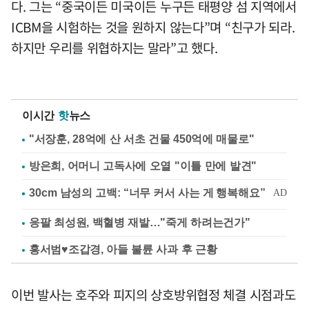
다. 그는 “중국이든 미국이든 누구든 태평양 섬 지역에서
ICBM을 시험하는 것을 원하지 않는다”며 “친구가 되라.
하지만 우리를 위협하지는 말라”고 했다.
이시간
핫
뉴스
"서장훈, 28억에 산 서초 건물 450억에 매물로"
방은희, 어머니 고독사에 오열 "이틀 만에 발견"
응팔 최성원, 백혈병 재발…"죽게 하려는건가"
홍서범♥조갑경, 아들 불륜 사과 후 근황
이번 발사는 호주와 피지의 상호방위협정 체결 시점과도