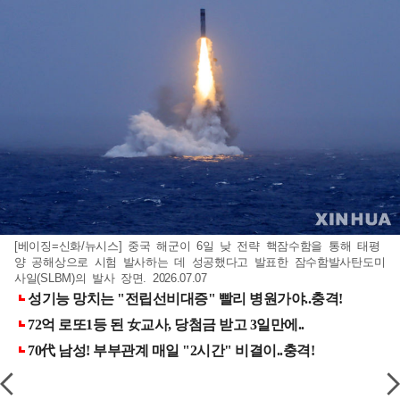
[베이징=신화/뉴시스] 중국 해군이 6일 낮 전략 핵잠수함을 통해 태평
양 공해상으로 시험 발사하는 데 성공했다고 발표한 잠수함발사탄도미
사일(SLBM)의 발사 장면. 2026.07.07