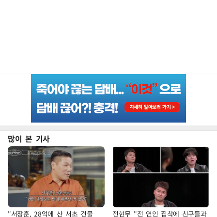
많이 본 기사
"서장훈, 28억에 산 서초 건물
전현무 "전 연인 집착에 친구들과