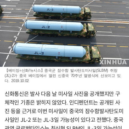
【베이징=신화/뉴시스】중국군 잠수함 발사탄도미사일(SLBM) 쥐랑
(JL)-2가 중국 베이징에서 열린 신중국 70주년 열병식에 선보이고 있
다. 2019.10.02
신화통신은 발사 다음 날 미사일 사진을 공개했지만 구
체적인 기종은 밝히지 않았다. 인디펜던트는 공개된 사
진 등을 근거로 이번 미사일이 중국의 잠수함발사탄도미
사일인 JL-2 또는 JL-3일 가능성이 있다고 전했다. 중국
관영 글로벌타임스는 최신형 SLBM인 JL-3일 가능성이