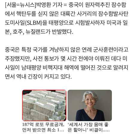
[서울=뉴시스]박영환 기자 = 중국이 원자력추진 잠수함
에서 핵탄두를 싣지 않은 대륙간 사거리의 잠수함발사탄
도미사일(SLBM)을 태평양으로 시험발사하자 미국과 일
본, 호주, 뉴질랜드가 반발했다.
중국은 특정 국가를 겨냥하지 않은 연례 군사훈련이라고
주장했지만, 사전 통보가 몇 시간 전에야 이뤄진 데다 미
사일이 남태평양 비핵지대 해역에 떨어진 것으로 알려지
면서 역내 긴장이 커지고 있다.