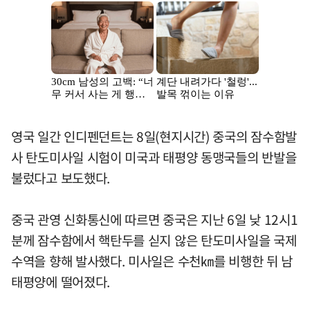
영국 일간 인디펜던트는 8일(현지시간) 중국의 잠수함발
사 탄도미사일 시험이 미국과 태평양 동맹국들의 반발을
불렀다고 보도했다.
중국 관영 신화통신에 따르면 중국은 지난 6일 낮 12시1
분께 잠수함에서 핵탄두를 싣지 않은 탄도미사일을 국제
수역을 향해 발사했다. 미사일은 수천㎞를 비행한 뒤 남
태평양에 떨어졌다.