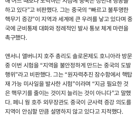
해 어느 때보다 노력하는 시점에 중국은 정반대 행동을
하고 있다”고 비판했다. 그는 중국의 “빠르고 불투명한
핵무기 증강”이 지역과 세계에 큰 우려를 낳고 있다며 중
국에 군비통제 대화와 정례적인 발사 통보 체계 마련을
촉구했다.
앤서니 앨버니지 호주 총리도 솔로몬제도 호니아라 방문
중 이번 시험을 “지역을 불안정하게 만드는 중국의 도발
행위”라고 비판했다. 그는 “원자력추진 잠수함에서 핵탑
재 가능 미사일을 발사한 시험”이라며 “지금 필요한 것
은 핵무기를 줄이는 것이지 늘리는 것이 아니다”고 말했
다. 페니 웡 호주 외무장관도 중국이 군사력 증강 의도를
지역이 안심할 만큼 설명하지 않고 있다고 지적했다.