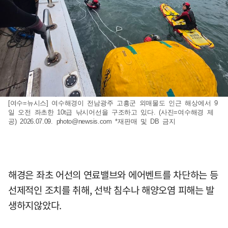
[여수=뉴시스] 여수해경이 전남광주 고흥군 외매물도 인근 해상에서 9
일 오전 좌초한 10t급 낚시어선을 구조하고 있다. (사진=여수해경 제
공) 2026.07.09.
photo@newsis.com
*재판매 및 DB 금지
해경은 좌초 어선의 연료밸브와 에어벤트를 차단하는 등
선제적인 조치를 취해, 선박 침수나 해양오염 피해는 발
생하지않았다.