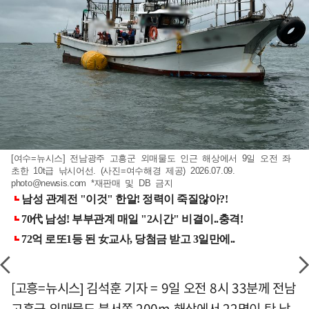
[여수=뉴시스] 전남광주 고흥군 외매물도 인근 해상에서 9일 오전 좌
초한 10t급 낚시어선. (사진=여수해경 제공) 2026.07.09.
photo@newsis.com
*재판매 및 DB 금지
[고흥=뉴시스] 김석훈 기자 = 9일 오전 8시 33분께 전남
고흥군 외매물도 북서쪽 200m 해상에서 22명이 탄 낚