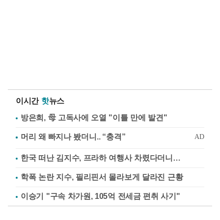
이시간
핫
뉴스
방은희, 母 고독사에 오열 "이틀 만에 발견"
한국 떠난 김지수, 프라하 여행사 차렸다더니…
학폭 논란 지수, 필리핀서 몰라보게 달라진 근황
이승기 "구속 차가원, 105억 전세금 편취 사기"