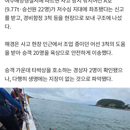
여수해양경찰서에 따르면 사고 당시 낚시어선 A호
(9.77t·승선원 22명)가 저수심 지대에 좌초됐다는 신고
를 받고, 경비함정 3척 등을 현장으로 보내 구조에 나섰
다.
해경은 사고 현장 인근에서 조업 중이던 어선 3척의 도움
을 받아 승객 20명을 육상으로 안전하게 이송했다.
승객 가운데 타박상을 호소하는 경상자 2명이 확인됐으
나, 다행히 생명에는 지장이 없는 것으로 파악됐다.