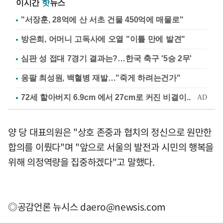
이시간
핫
뉴스
"서장훈, 28억에 산 서초 건물 450억에 매물로"
방은희, 어머니 고독사에 오열 "이틀 만에 발견"
심판 성 접대 7경기 결과는?…한국 축구 '5승 2무'
응팔 최성원, 백혈병 재발…"죽게 하려는건가"
양 당 대표의원은 "상호 존중과 협치의 정신으로 원만한
합의를 이뤘다"며 "앞으로 서울의 발전과 시민의 행복을
위해 의정역량을 집중하겠다"고 말했다.
◎공감언론 뉴시스
daero@newsis.com