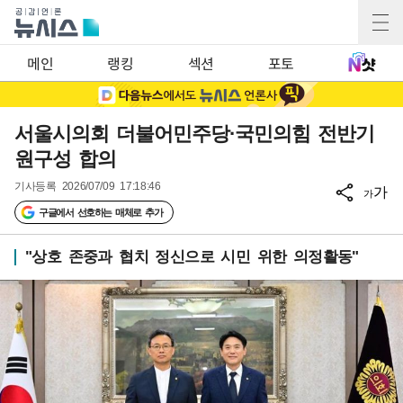
메인
랭킹
섹션
포토
서울시의회 더불어민주당·국민의힘 전반기
원구성 합의
기사등록
2026/07/09 17:18:46
가
가
구글에서 선호하는 매체로 추가
"상호 존중과 협치 정신으로 시민 위한 의정활동"