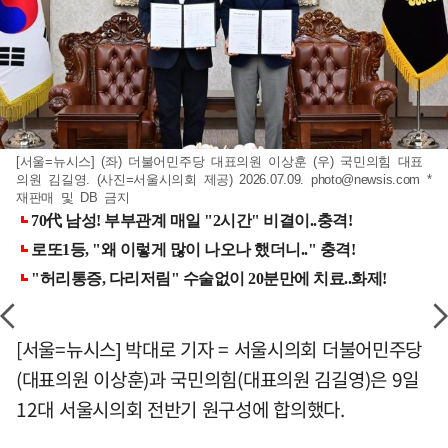
[서울=뉴시스] (좌) 더불어민주당 대표의원 이상훈 (우) 국민의힘 대표
의원 김길영. (사진=서울시의회 제공) 2026.07.09.
photo@newsis.com
*
재판매 및 DB 금지
[서울=뉴시스] 박대로 기자 = 서울시의회 더불어민주당
(대표의원 이상훈)과 국민의힘(대표의원 김길영)은 9일
12대 서울시의회 전반기 원구성에 합의했다.