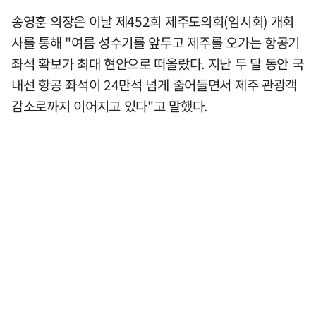
송영훈 의장은 이날 제452회 제주도의회(임시회) 개회
사를 통해 "여름 성수기를 앞두고 제주를 오가는 항공기
좌석 확보가 최대 현안으로 떠올랐다. 지난 두 달 동안 국
내선 항공 좌석이 24만석 넘게 줄어들면서 제주 관광객
감소로까지 이어지고 있다"고 말했다.