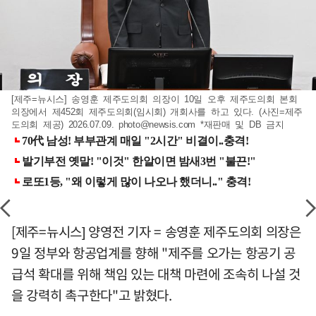
[제주=뉴시스] 송영훈 제주도의회 의장이 10일 오후 제주도의회 본회
의장에서 제452회 제주도의회(임시회) 개회사를 하고 있다. (사진=제주
도의회 제공) 2026.07.09.
photo@newsis.com
*재판매 및 DB 금지
[제주=뉴시스] 양영전 기자 = 송영훈 제주도의회 의장은
9일 정부와 항공업계를 향해 "제주를 오가는 항공기 공
급석 확대를 위해 책임 있는 대책 마련에 조속히 나설 것
을 강력히 촉구한다"고 밝혔다.