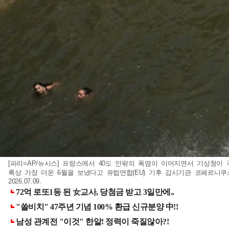
[파리=AP/뉴시스] 프랑스에서 40도 안팎의 폭염이 이어지면서 기상청이
록상 가장 더운 6월을 보냈다고 유럽연합(EU) 기후 감시기관 코페르니
2026.07.09.