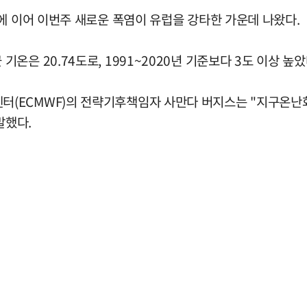
에 이어 이번주 새로운 폭염이 유럽을 강타한 가운데 나왔다.
 20.74도로, 1991~2020년 기준보다 3도 이상 높았다
ECMWF)의 전략기후책임자 사만다 버지스는 "지구온난화로
말했다.