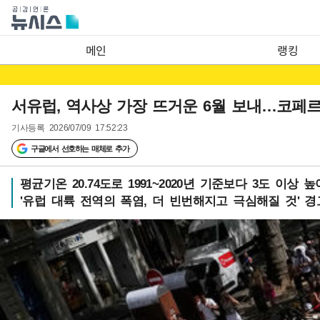
메인
랭킹
서유럽, 역사상 가장 뜨거운 6월 보내…코페
기사등록
2026/07/09 17:52:23
구글에서 선호하는 매체로 추가
평균기온 20.74도로 1991~2020년 기준보다 3도 이상 높
'유럽 대륙 전역의 폭염, 더 빈번해지고 극심해질 것' 경