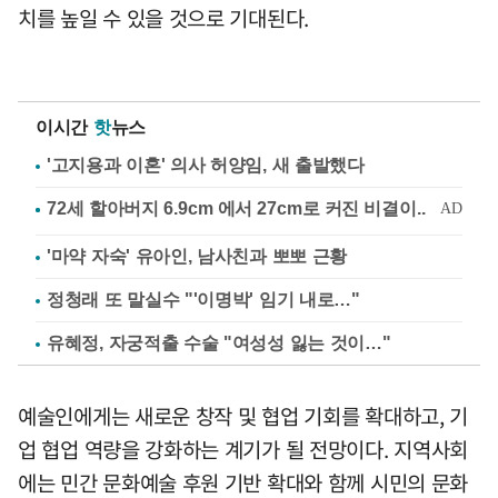
치를 높일 수 있을 것으로 기대된다.
이시간
핫
뉴스
'고지용과 이혼' 의사 허양임, 새 출발했다
'마약 자숙' 유아인, 남사친과 뽀뽀 근황
정청래 또 말실수 "'이명박' 임기 내로…"
유혜정, 자궁적출 수술 "여성성 잃는 것이…"
예술인에게는 새로운 창작 및 협업 기회를 확대하고, 기
업 협업 역량을 강화하는 계기가 될 전망이다. 지역사회
에는 민간 문화예술 후원 기반 확대와 함께 시민의 문화