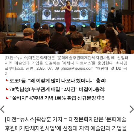
[대전=뉴시스]대전문화재단은 '문화예술후원매개단체지원사업'에 선정돼
지역 예술인과 기업을 연결하는 '메세나 파트너스'를 운영한다. 촤나경
플루티스트 공연. 2026. 07. 09
photo@newsis.com
*재판매 및 DB 금
지
[대전=뉴시스]곽상훈 기자 = 대전문화재단은 '문화예술
후원매개단체지원사업'에 선정돼 지역 예술인과 기업을